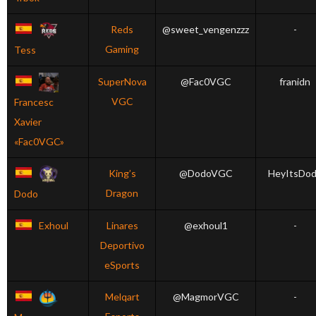
Reds
@sweet_vengenzzz
-
Gaming
Tess
SuperNova
@Fac0VGC
franidn
VGC
Francesc
Xavier
«Fac0VGC»
King’s
@DodoVGC
HeyItsDo
Dragon
Dodo
Exhoul
Linares
@exhoul1
-
Deportivo
eSports
Melqart
@MagmorVGC
-