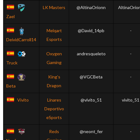
LK Masters
@AltinaOrionn
AltinaOrio
Zael
Melqart
@David_14pb
-
Esports
DeividCarroll14
Oxygen
andresqueleto
-
Gaming
Truck
King’s
@VGCBeta
-
Dragon
Beta
Vivito
Linares
@vivito_51
vivito_51
Deportivo
eSports
Reds
@neont_fer
-