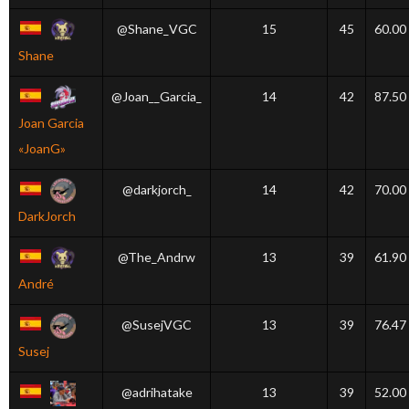
@Shane_VGC
15
45
60.00
Shane
@Joan__Garcia_
14
42
87.50
Joan Garcia
«JoanG»
@darkjorch_
14
42
70.00
DarkJorch
@The_Andrw
13
39
61.90
André
@SusejVGC
13
39
76.47
Susej
@adrihatake
13
39
52.00