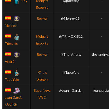
Fey
Melqart
@pokefey
-
Esports
Revival
@Monroy21_
-
Monroy
Melqart
@TRIMOXIS12
-
Esports
Trimoxis
Revival
@The_Andrw
the_andrw
André
King’s
@TapuYolo
-
Dragon
TapuYolo
SuperNova
@Joan__Garcia_
joangarcia
VGC
Joan Garcia
«JoanG»