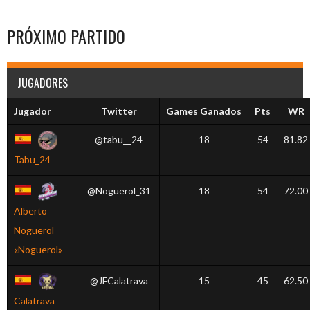
PRÓXIMO PARTIDO
JUGADORES
Jugador
Twitter
Games Ganados
Pts
WR
@tabu__24
18
54
81.82
Tabu_24
@Noguerol_31
18
54
72.00
Alberto
Noguerol
«Noguerol»
@JFCalatrava
15
45
62.50
Calatrava