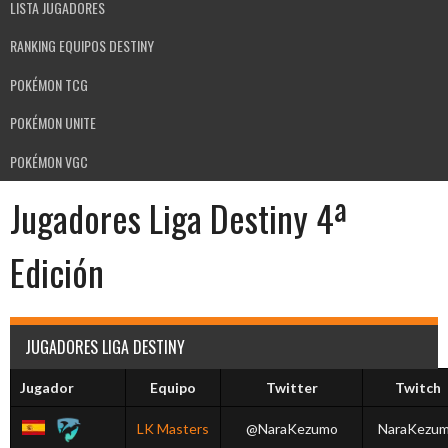
LISTA JUGADORES
RANKING EQUIPOS DESTINY
POKÉMON TCG
POKÉMON UNITE
POKÉMON VGC
Jugadores Liga Destiny 4ª
Edición
JUGADORES LIGA DESTINY
Jugador
Equipo
Twitter
Twitch
LK Masters
@NaraKezumo
NaraKezu