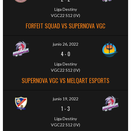
Liga Destiny
VGC22 S12 (IV)
FORFEIT SQUAD VS SUPERNOVA VGC
junio 26, 2022
4
-
0
Liga Destiny
VGC22 S12 (IV)
SUPERNOVA VGC VS MELQART ESPORTS
junio 19, 2022
1
-
3
Liga Destiny
VGC22 S12 (IV)