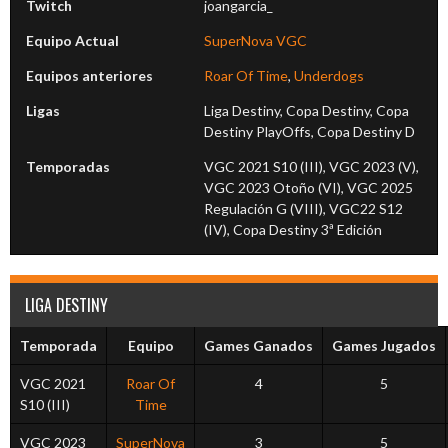
Twitch
joangarcia_
Equipo Actual
SuperNova VGC
Equipos anteriores
Roar Of Time
,
Underdogs
Ligas
Liga Destiny, Copa Destiny, Copa
Destiny PlayOffs, Copa Destiny D
Temporadas
VGC 2021 S10 (III), VGC 2023 (V),
VGC 2023 Otoño (VI), VGC 2025
Regulación G (VIII), VGC22 S12
(IV), Copa Destiny 3ª Edición
LIGA DESTINY
Temporada
Equipo
Games Ganados
Games Jugados
VGC 2021
Roar Of
4
5
S10 (III)
Time
VGC 2023
SuperNova
3
5