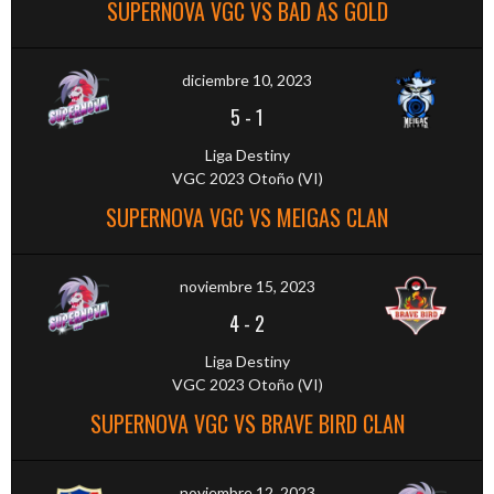
SUPERNOVA VGC VS BAD AS GOLD
diciembre 10, 2023
5
-
1
Liga Destiny
VGC 2023 Otoño (VI)
SUPERNOVA VGC VS MEIGAS CLAN
noviembre 15, 2023
4
-
2
Liga Destiny
VGC 2023 Otoño (VI)
SUPERNOVA VGC VS BRAVE BIRD CLAN
noviembre 12, 2023