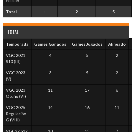
Edición
Total
-
2
5
TOTAL
Temporada
Games Ganados
Games Jugados
Alineado
VGC 2021
4
5
2
S10 (III)
VGC 2023
3
5
2
(V)
VGC 2023
11
17
6
Otoño (VI)
VGC 2025
14
16
11
Regulación
G (VIII)
VGC22 S12
10
15
7