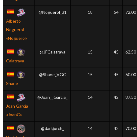
@Noguerol_31
18
54
72.00
Alberto
Noguerol
«Noguerol»
@JFCalatrava
15
45
62.50
Calatrava
@Shane_VGC
15
45
60.00
Shane
@Joan__Garcia_
14
42
87.50
Joan Garcia
«JoanG»
@darkjorch_
14
42
70.00