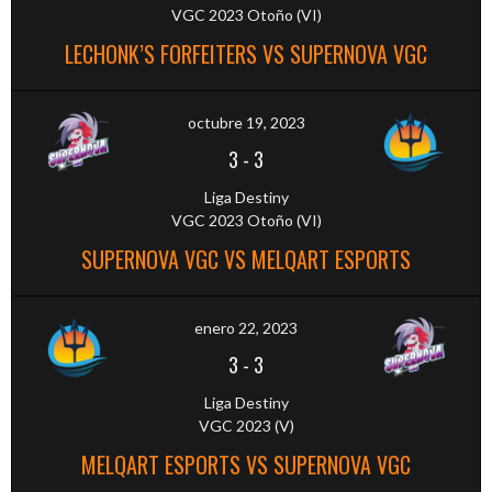
VGC 2023 Otoño (VI)
LECHONK’S FORFEITERS VS SUPERNOVA VGC
octubre 19, 2023
3
-
3
Liga Destiny
VGC 2023 Otoño (VI)
SUPERNOVA VGC VS MELQART ESPORTS
enero 22, 2023
3
-
3
Liga Destiny
VGC 2023 (V)
MELQART ESPORTS VS SUPERNOVA VGC