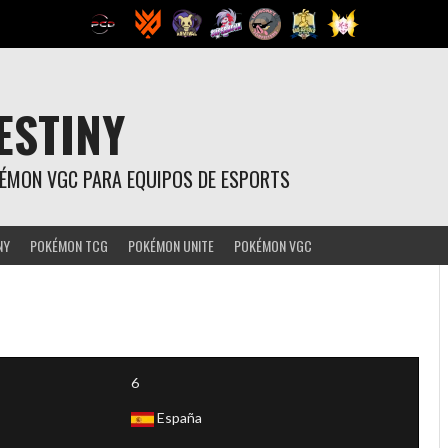
ESTINY
OKÉMON VGC PARA EQUIPOS DE ESPORTS
NY
POKÉMON TCG
POKÉMON UNITE
POKÉMON VGC
6
España