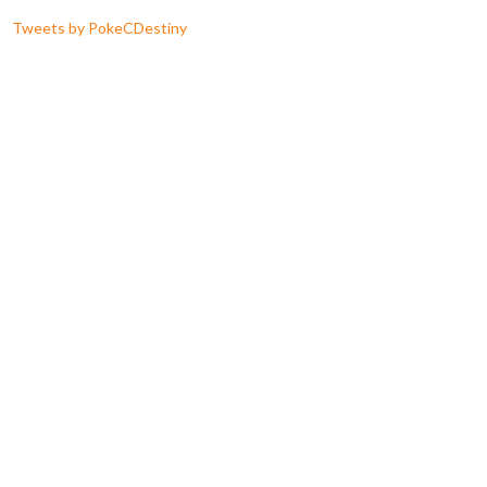
Tweets by PokeCDestiny