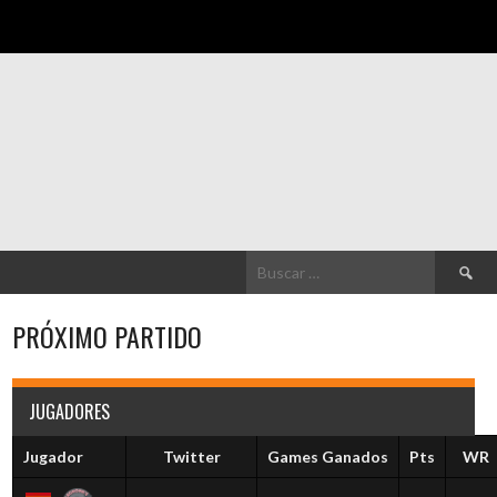
Buscar:
PRÓXIMO PARTIDO
JUGADORES
Jugador
Twitter
Games Ganados
Pts
WR