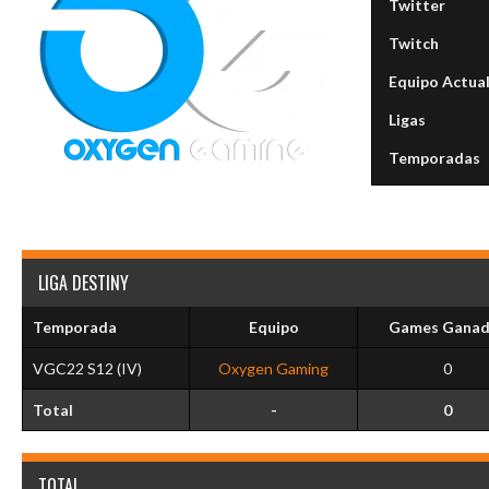
Twitter
Twitch
Equipo Actua
Ligas
Temporadas
LIGA DESTINY
Temporada
Equipo
Games Ganad
VGC22 S12 (IV)
Oxygen Gaming
0
Total
-
0
TOTAL