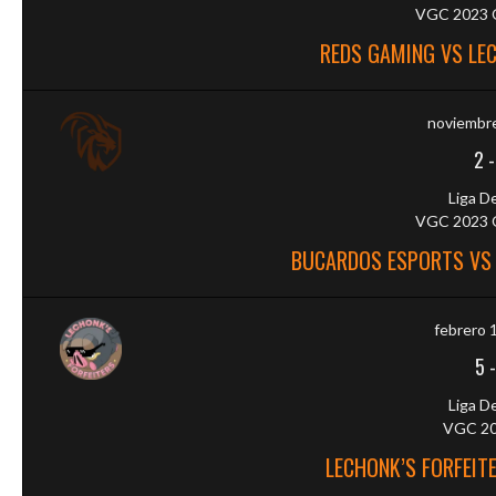
VGC 2023 O
REDS GAMING VS LEC
noviembre
2
Liga D
VGC 2023 O
BUCARDOS ESPORTS VS 
febrero 
5
Liga D
VGC 20
LECHONK’S FORFEIT