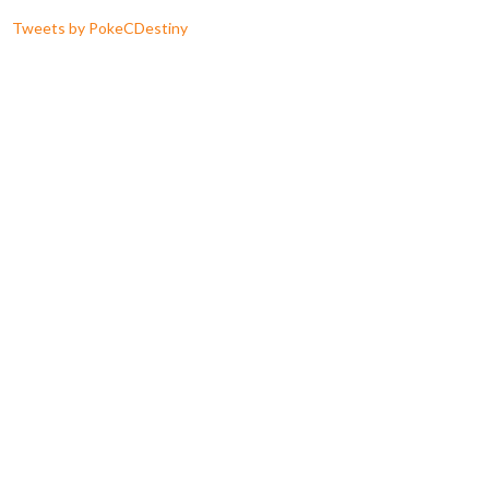
Tweets by PokeCDestiny