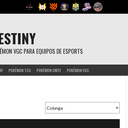
ESTINY
OKÉMON VGC PARA EQUIPOS DE ESPORTS
NY
POKÉMON TCG
POKÉMON UNITE
POKÉMON VGC