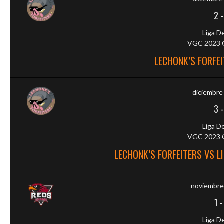
2
Liga D
VGC 2023 O
LECHONK’S FORFEI
diciembre
3
Liga D
VGC 2023 O
LECHONK’S FORFEITERS VS L
noviembre
1
Liga D