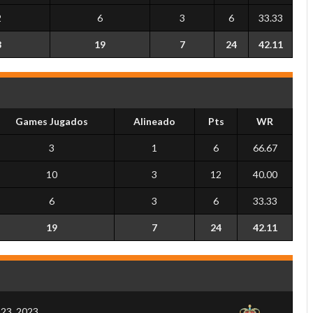
2
6
3
6
33.33
8
19
7
24
42.11
Games Jugados
Alineado
Pts
WR
3
1
6
66.67
10
3
12
40.00
6
3
6
33.33
19
7
24
42.11
 23, 2023