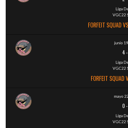
Liga D
VGC22 S
FORFEIT SQUAD V
junio 1
4
Liga D
VGC22 S
FORFEIT SQUAD 
mayo 22
0
Liga D
VGC22 S