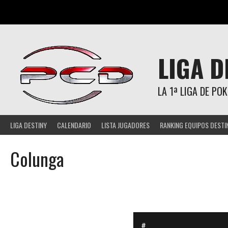
Saltar
al
contenido
LIGA D
LA 1ª LIGA DE P
LIGA DESTINY
CALENDARIO
LISTA JUGADORES
RANKING EQUIPOS DESTI
Colunga
#