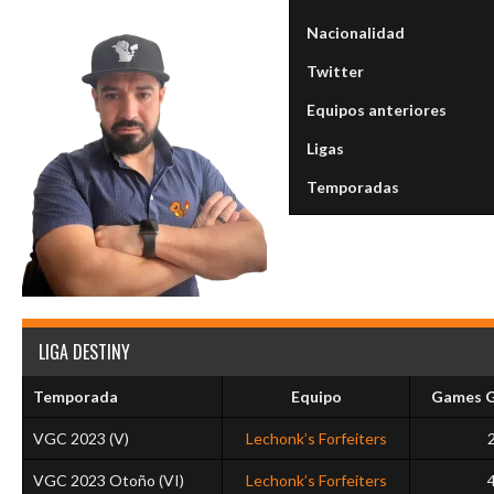
Nacionalidad
Twitter
Equipos anteriores
Ligas
Temporadas
LIGA DESTINY
Temporada
Equipo
Games 
VGC 2023 (V)
Lechonk’s Forfeiters
VGC 2023 Otoño (VI)
Lechonk’s Forfeiters