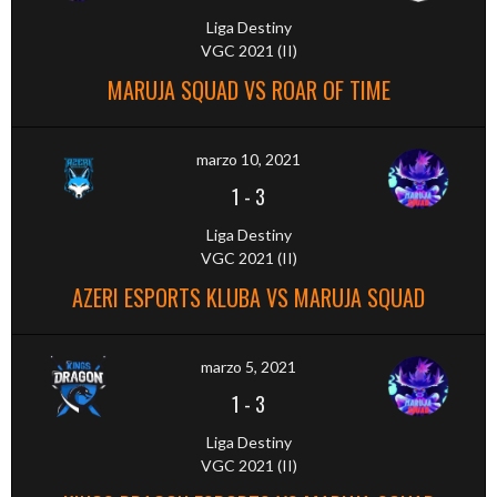
Liga Destiny
VGC 2021 (II)
MARUJA SQUAD VS ROAR OF TIME
marzo 10, 2021
1
-
3
Liga Destiny
VGC 2021 (II)
AZERI ESPORTS KLUBA VS MARUJA SQUAD
marzo 5, 2021
1
-
3
Liga Destiny
VGC 2021 (II)