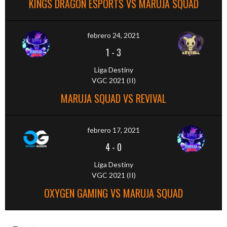
KINGS DRAGON ESPORTS VS MARUJA SQUAD
febrero 24, 2021
1
-
3
Liga Destiny
VGC 2021 (II)
MARUJA SQUAD VS REVIVAL
febrero 17, 2021
4
-
0
Liga Destiny
VGC 2021 (II)
OXYGEN GAMING VS MARUJA SQUAD