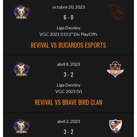
octubre 20, 2023
6
-
0
Liga Destiny
VGC 2021 S10 2ª Div PlayOffs
REVIVAL VS BUCARDOS ESPORTS
abril 8, 2023
3
-
2
Liga Destiny
VGC 2023 (V)
REVIVAL VS BRAVE BIRD CLAN
abril 2, 2023
3
-
2