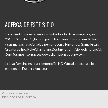
ACERCA DE ESTE SITIO
El contenido de esta web, no limitado a texto o imágenes, es
2015-2025. destinyleague.pokechampionsdestiny.com. Pokémon
y sus marcas relacionadas pertenecen a Nintendo, Game Freak,
Creatures Inc. PokeChampionsDestiny es un sitio web no oficial.
Contáctanos: contacto@pokechampionsdestiny.com
La Liga Destiny es una competición NO Oficial dedicada a los
equipos de Esports Amateur.
© 2026 LIGA DESTINY
DISEÑADO POR THEMEBOY