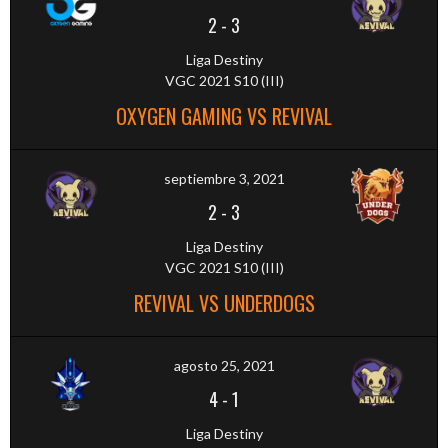
2
-
3
Liga Destiny
VGC 2021 S10 (III)
OXYGEN GAMING VS REVIVAL
septiembre 3, 2021
2
-
3
Liga Destiny
VGC 2021 S10 (III)
REVIVAL VS UNDERDOGS
agosto 25, 2021
4
-
1
Liga Destiny