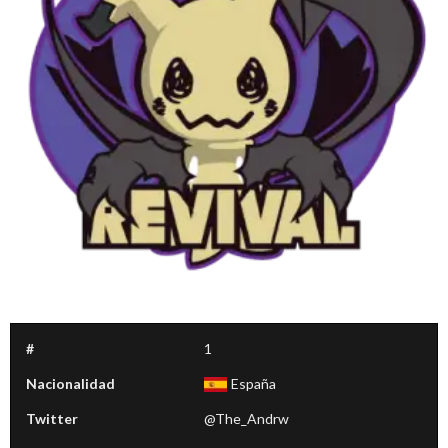
#
1
Nacionalidad
España
Twitter
@The_Andrw