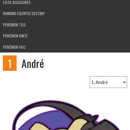
LISTA JUGADORES
RANKING EQUIPOS DESTINY
POKÉMON TCG
POKÉMON UNITE
POKÉMON VGC
1
André