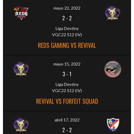
mayo 22, 2022
2
-
2
Liga Destiny
VGC22 S12 (IV)
REDS GAMING VS REVIVAL
mayo 15, 2022
3
-
1
Liga Destiny
VGC22 S12 (IV)
REVIVAL VS FORFEIT SQUAD
abril 17, 2022
2
-
2