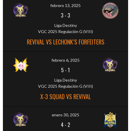
febrero 13, 2025
3
-
3
Liga Destiny
VGC 2025 Regulación G (VIII)
REVIVAL VS LECHONK’S FORFEITERS
febrero 6, 2025
5
-
1
Liga Destiny
VGC 2025 Regulación G (VIII)
X-3 SQUAD VS REVIVAL
enero 30, 2025
4
-
2