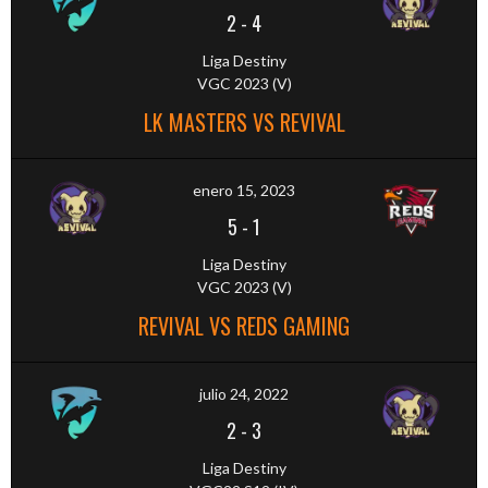
2
-
4
Liga Destiny
VGC 2023 (V)
LK MASTERS VS REVIVAL
enero 15, 2023
5
-
1
Liga Destiny
VGC 2023 (V)
REVIVAL VS REDS GAMING
julio 24, 2022
2
-
3
Liga Destiny