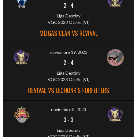
2
-
4
Liga Destiny
VGC 2023 Otoño (VI)
MEIGAS CLAN VS REVIVAL
noviembre 19, 2023
2
-
4
Liga Destiny
VGC 2023 Otoño (VI)
REVIVAL VS LECHONK’S FORFEITERS
noviembre 8, 2023
3
-
3
Liga Destiny
VGC 2023 Otoño (VI)