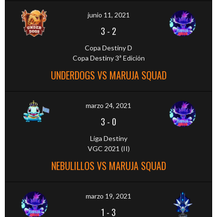
junio 11, 2021
3
-
2
Copa Destiny D
Copa Destiny 3ª Edición
UNDERDOGS VS MARUJA SQUAD
marzo 24, 2021
3
-
0
Liga Destiny
VGC 2021 (II)
NEBULILLOS VS MARUJA SQUAD
marzo 19, 2021
1
-
3