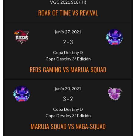
VGC 2021 S10 (III)
ROAR OF TIME VS REVIVAL
junio 27, 2021
2
-
3
Copa Destiny D
Copa Destiny 3ª Edición
REDS GAMING VS MARUJA SQUAD
junio 20, 2021
3
-
2
Copa Destiny D
Copa Destiny 3ª Edición
MARUJA SQUAD VS NAGA-SQUAD