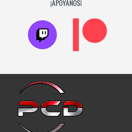
¡APOYANOS!