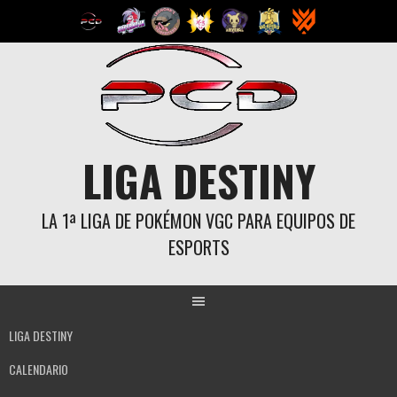
Saltar
al
contenido
LIGA DESTINY
LA 1ª LIGA DE POKÉMON VGC PARA EQUIPOS DE
ESPORTS
LIGA DESTINY
CALENDARIO