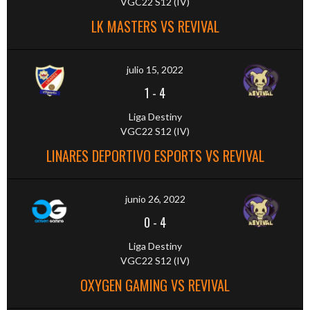
VGC22 S12 (IV)
LK MASTERS VS REVIVAL
julio 15, 2022
1
-
4
Liga Destiny
VGC22 S12 (IV)
LINARES DEPORTIVO ESPORTS VS REVIVAL
junio 26, 2022
0
-
4
Liga Destiny
VGC22 S12 (IV)
OXYGEN GAMING VS REVIVAL