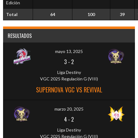
Edición
Total
64
100
39
RESULTADOS
mayo 13, 2025
3
-
2
Liga Destiny
VGC 2025 Regulación G (VIII)
SUPERNOVA VGC VS REVIVAL
marzo 20, 2025
4
-
2
Liga Destiny
VGC 2025 Regulación G (VIII)