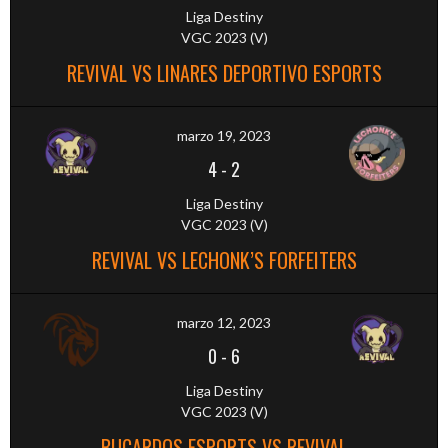
Liga Destiny
VGC 2023 (V)
REVIVAL VS LINARES DEPORTIVO ESPORTS
marzo 19, 2023
4
-
2
Liga Destiny
VGC 2023 (V)
REVIVAL VS LECHONK’S FORFEITERS
marzo 12, 2023
0
-
6
Liga Destiny
VGC 2023 (V)
BUCARDOS ESPORTS VS REVIVAL