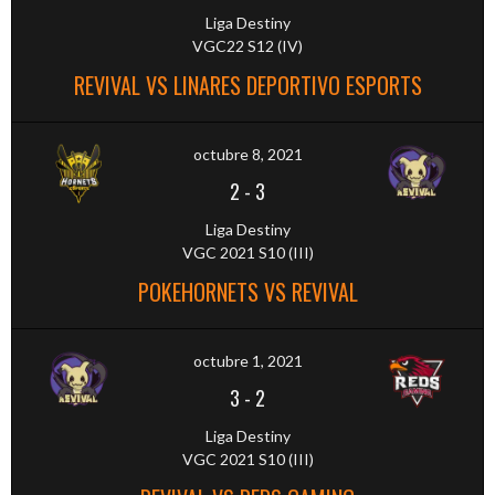
Liga Destiny
VGC22 S12 (IV)
REVIVAL VS LINARES DEPORTIVO ESPORTS
octubre 8, 2021
2
-
3
Liga Destiny
VGC 2021 S10 (III)
POKEHORNETS VS REVIVAL
octubre 1, 2021
3
-
2
Liga Destiny
VGC 2021 S10 (III)