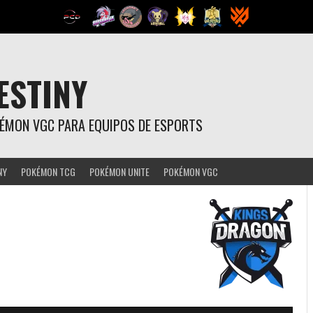
ESTINY
OKÉMON VGC PARA EQUIPOS DE ESPORTS
NY
POKÉMON TCG
POKÉMON UNITE
POKÉMON VGC