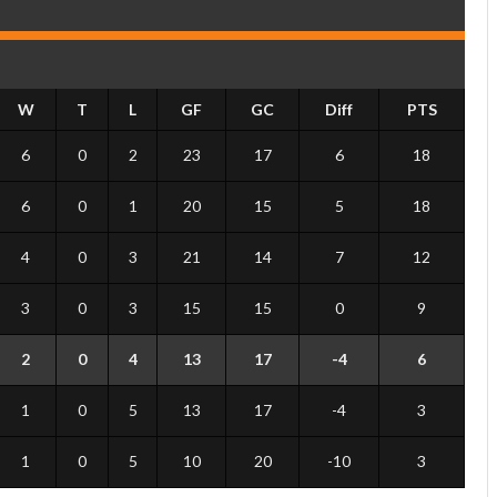
W
T
L
GF
GC
Diff
PTS
6
0
2
23
17
6
18
6
0
1
20
15
5
18
4
0
3
21
14
7
12
3
0
3
15
15
0
9
2
0
4
13
17
-4
6
1
0
5
13
17
-4
3
1
0
5
10
20
-10
3