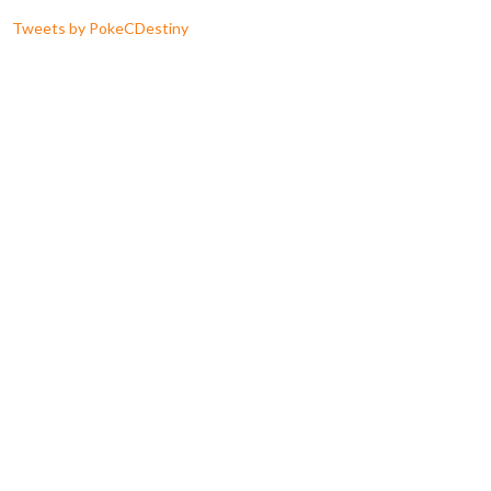
Tweets by PokeCDestiny