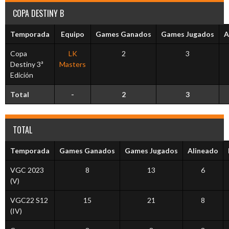
COPA DESTINY B
Temporada
Equipo
Games Ganados
Games Jugados
A
Copa
LK
2
3
Destiny 3ª
Masters
Edición
Total
-
2
3
TOTAL
Temporada
Games Ganados
Games Jugados
Alineado
VGC 2023
8
13
6
(V)
VGC22 S12
15
21
8
(IV)