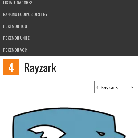
LISTA JUGADORES
RANKING EQUIPOS DESTINY
POKÉMON TCG
POKÉMON UNITE
POKÉMON VGC
4
Rayzark