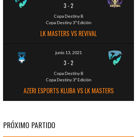
3
-
2
Copa Destiny B
Copa Destiny 3ª Edición
LK MASTERS VS REVIVAL
junio 13, 2021
3
-
2
Copa Destiny B
Copa Destiny 3ª Edición
AZERI ESPORTS KLUBA VS LK MASTERS
PRÓXIMO PARTIDO