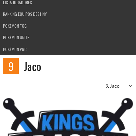
LISTA JUGADORES
RANKING EQUIPOS DESTINY
POKÉMON TCG
POKÉMON UNITE
POKÉMON VGC
9
Jaco