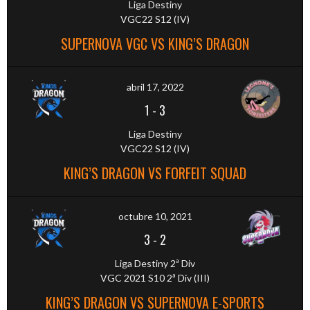
Liga Destiny
VGC22 S12 (IV)
SUPERNOVA VGC VS KING’S DRAGON
abril 17, 2022
1
-
3
Liga Destiny
VGC22 S12 (IV)
KING’S DRAGON VS FORFEIT SQUAD
octubre 10, 2021
3
-
2
Liga Destiny 2ª Div
VGC 2021 S10 2ª Div (III)
KING’S DRAGON VS SUPERNOVA E-SPORTS