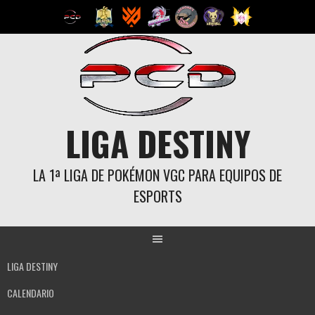
Saltar
al
contenido
LIGA DESTINY
LA 1ª LIGA DE POKÉMON VGC PARA EQUIPOS DE
ESPORTS
LIGA DESTINY
CALENDARIO