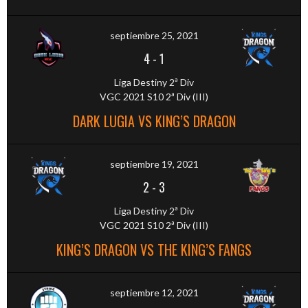
septiembre 25, 2021
4
-
1
Liga Destiny 2ª Div
VGC 2021 S10 2ª Div (III)
DARK LUGIA VS KING’S DRAGON
septiembre 19, 2021
2
-
3
Liga Destiny 2ª Div
VGC 2021 S10 2ª Div (III)
KING’S DRAGON VS THE KING’S FANGS
septiembre 12, 2021