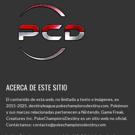
ACERCA DE ESTE SITIO
El contenido de esta web, no limitado a texto o imágenes, es
2015-2025. destinyleague.pokechampionsdestiny.com. Pokémon
y sus marcas relacionadas pertenecen a Nintendo, Game Freak,
Creatures Inc. PokeChampionsDestiny es un sitio web no oficial.
Contáctanos: contacto@pokechampionsdestiny.com