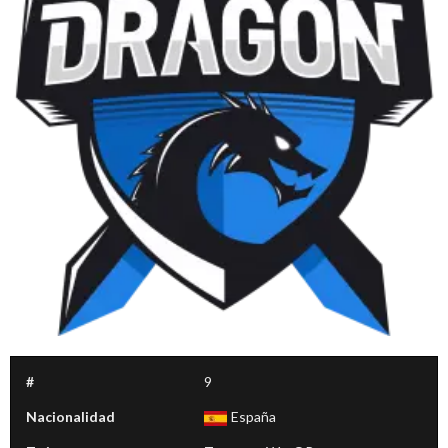
#
9
Nacionalidad
España