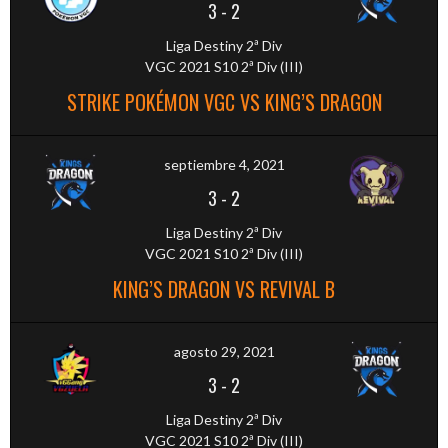
3
-
2
Liga Destiny 2ª Div
VGC 2021 S10 2ª Div (III)
STRIKE POKÉMON VGC VS KING’S DRAGON
septiembre 4, 2021
3
-
2
Liga Destiny 2ª Div
VGC 2021 S10 2ª Div (III)
KING’S DRAGON VS REVIVAL B
agosto 29, 2021
3
-
2
Liga Destiny 2ª Div
VGC 2021 S10 2ª Div (III)