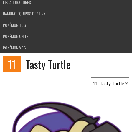
LISTA JUGADORES
RANKING EQUIPOS DESTINY
POKÉMON TCG
POKÉMON UNITE
POKÉMON VGC
11
Tasty Turtle