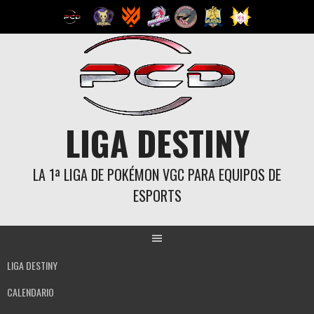
Saltar
al
contenido
LIGA DESTINY
LA 1ª LIGA DE POKÉMON VGC PARA EQUIPOS DE
ESPORTS
LIGA DESTINY
CALENDARIO