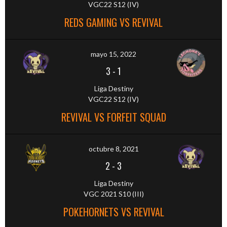
VGC22 S12 (IV)
REDS GAMING VS REVIVAL
mayo 15, 2022
3
-
1
Liga Destiny
VGC22 S12 (IV)
REVIVAL VS FORFEIT SQUAD
octubre 8, 2021
2
-
3
Liga Destiny
VGC 2021 S10 (III)
POKEHORNETS VS REVIVAL