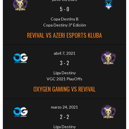
5
-
0
Copa Destiny B
Copa Destiny 3ª Edición
REVIVAL VS AZERI ESPORTS KLUBA
abril 7, 2021
3
-
2
Liga Destiny
VGC 2021 PlayOffs
OXYGEN GAMING VS REVIVAL
marzo 24, 2021
2
-
2
Liga Destiny