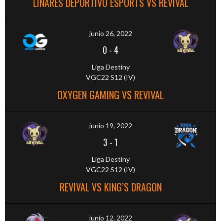
LINARES DEPORTIVO ESPORTS VS REVIVAL
junio 26, 2022
0
-
4
Liga Destiny
VGC22 S12 (IV)
OXYGEN GAMING VS REVIVAL
junio 19, 2022
3
-
1
Liga Destiny
VGC22 S12 (IV)
REVIVAL VS KING’S DRAGON
junio 12, 2022