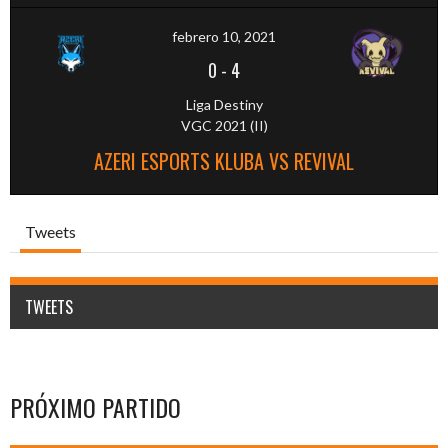
febrero 10, 2021
0
-
4
Liga Destiny
VGC 2021 (II)
AZERI ESPORTS KLUBA VS REVIVAL
Tweets
TWEETS
PRÓXIMO PARTIDO