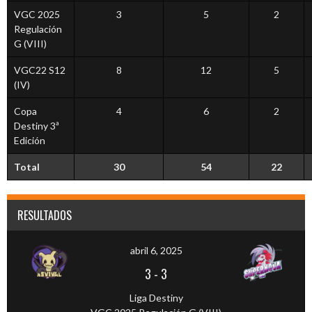
VGC 2025
3
5
2
Regulación
G (VIII)
VGC22 S12
8
12
5
(IV)
Copa
4
6
2
Destiny 3ª
Edición
Total
30
54
22
RESULTADOS
abril 6, 2025
3
-
3
Liga Destiny