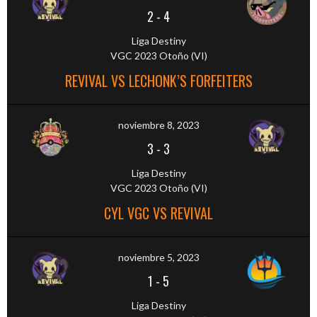
2
-
4
Liga Destiny
VGC 2023 Otoño (VI)
REVIVAL VS LECHONK’S FORFEITERS
noviembre 8, 2023
3
-
3
Liga Destiny
VGC 2023 Otoño (VI)
CYL VGC VS REVIVAL
noviembre 5, 2023
1
-
5
Liga Destiny