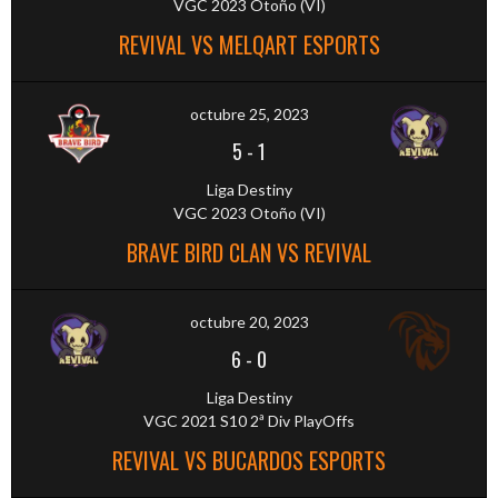
VGC 2023 Otoño (VI)
REVIVAL VS MELQART ESPORTS
octubre 25, 2023
5
-
1
Liga Destiny
VGC 2023 Otoño (VI)
BRAVE BIRD CLAN VS REVIVAL
octubre 20, 2023
6
-
0
Liga Destiny
VGC 2021 S10 2ª Div PlayOffs
REVIVAL VS BUCARDOS ESPORTS