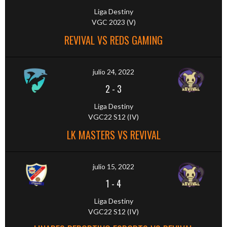
Liga Destiny
VGC 2023 (V)
REVIVAL VS REDS GAMING
julio 24, 2022
2
-
3
Liga Destiny
VGC22 S12 (IV)
LK MASTERS VS REVIVAL
julio 15, 2022
1
-
4
Liga Destiny
VGC22 S12 (IV)