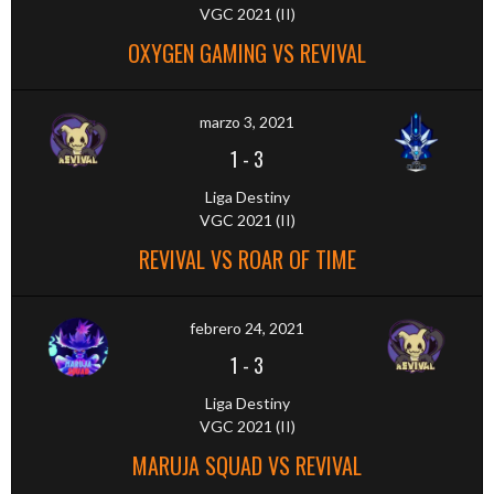
VGC 2021 (II)
OXYGEN GAMING VS REVIVAL
marzo 3, 2021
1
-
3
Liga Destiny
VGC 2021 (II)
REVIVAL VS ROAR OF TIME
febrero 24, 2021
1
-
3
Liga Destiny
VGC 2021 (II)
MARUJA SQUAD VS REVIVAL