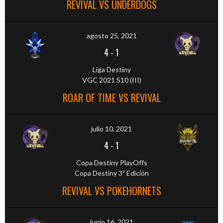
REVIVAL VS UNDERDOGS
agosto 25, 2021
4
-
1
Liga Destiny
VGC 2021 S10 (III)
ROAR OF TIME VS REVIVAL
julio 10, 2021
4
-
1
Copa Destiny PlayOffs
Copa Destiny 3ª Edición
REVIVAL VS POKEHORNETS
junio 16, 2021