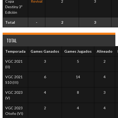
Copa
Revival
2
3
Destiny 3ª
Edición
Total
-
2
3
TOTAL
Temporada
Games Ganados
Games Jugados
Alineado
VGC 2021
3
5
2
(II)
VGC 2021
6
14
4
S10 (III)
VGC 2023
4
8
3
(V)
VGC 2023
2
4
4
Otoño (VI)