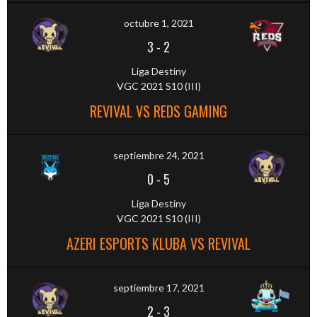
octubre 1, 2021
3
-
2
Liga Destiny
VGC 2021 S10 (III)
REVIVAL VS REDS GAMING
septiembre 24, 2021
0
-
5
Liga Destiny
VGC 2021 S10 (III)
AZERI ESPORTS KLUBA VS REVIVAL
septiembre 17, 2021
2
-
3