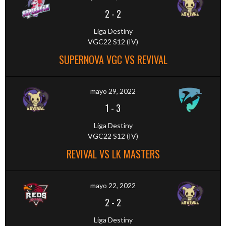
2
-
2
Liga Destiny
VGC22 S12 (IV)
SUPERNOVA VGC VS REVIVAL
mayo 29, 2022
1
-
3
Liga Destiny
VGC22 S12 (IV)
REVIVAL VS LK MASTERS
mayo 22, 2022
2
-
2
Liga Destiny