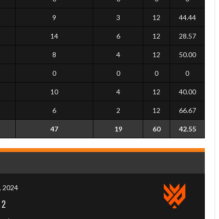
9
3
12
44.44
14
6
12
28.57
8
4
12
50.00
0
0
0
0
10
4
12
40.00
6
2
12
66.67
47
19
60
42.55
2, 2024
-
2