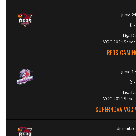
junio 2
0
Liga D
VGC 2024 Series 
REDS GAMIN
junio 1
3
Liga D
VGC 2024 Series 
SUPERNOVA VGC 
diciembre