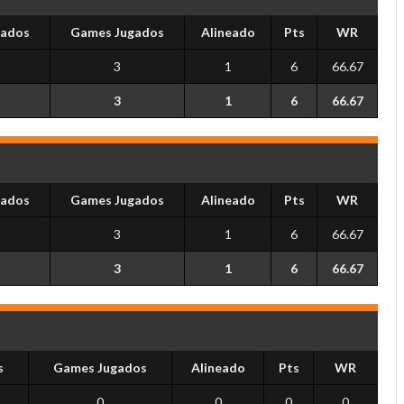
ados
Games Jugados
Alineado
Pts
WR
3
1
6
66.67
3
1
6
66.67
ados
Games Jugados
Alineado
Pts
WR
3
1
6
66.67
3
1
6
66.67
s
Games Jugados
Alineado
Pts
WR
0
0
0
0