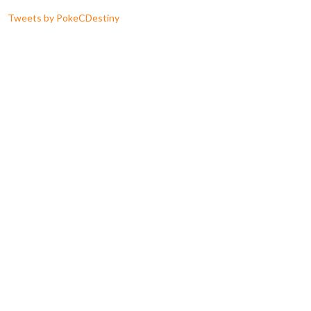
Tweets by PokeCDestiny