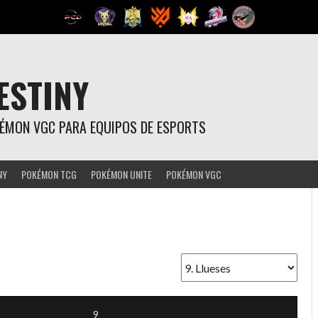
ESTINY
OKÉMON VGC PARA EQUIPOS DE ESPORTS
NY
POKÉMON TCG
POKÉMON UNITE
POKÉMON VGC
9