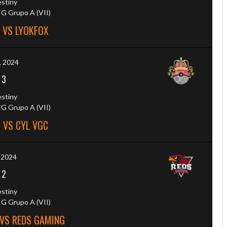
estiny
G Grupo A (VII)
 VS LYOKFOX
5, 2024
-
3
estiny
G Grupo A (VII)
 VS CYL VGC
, 2024
-
2
estiny
G Grupo A (VII)
 VS REDS GAMING