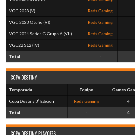
VGC 2023 (V)
Reds Gaming
VGC 2023 Otoño (VI)
Reds Gaming
VGC 2024 Series G Grupo A (VII)
Reds Gaming
VGC22 S12 (IV)
Reds Gaming
Total
-
COPA DESTINY
Temporada
Equipo
Games Gan
Copa Destiny 3ª Edición
Reds Gaming
4
Total
-
4
COPA DESTINY PLAYOFFS