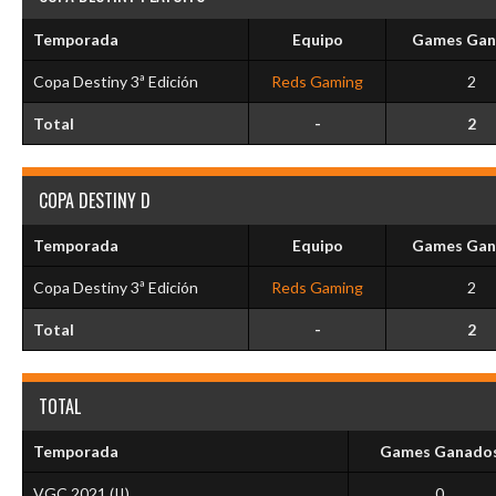
Temporada
Equipo
Games Gan
Copa Destiny 3ª Edición
Reds Gaming
2
Total
-
2
COPA DESTINY D
Temporada
Equipo
Games Gan
Copa Destiny 3ª Edición
Reds Gaming
2
Total
-
2
TOTAL
Temporada
Games Ganado
VGC 2021 (II)
0