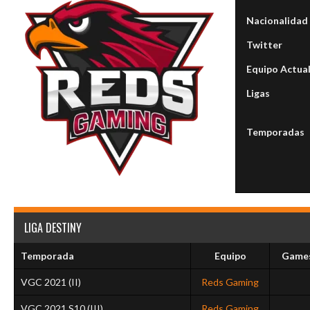
Nacionalidad
Twitter
Equipo Actua
Ligas
Temporadas
LIGA DESTINY
Temporada
Equipo
Game
VGC 2021 (II)
Reds Gaming
VGC 2021 S10 (III)
Reds Gaming