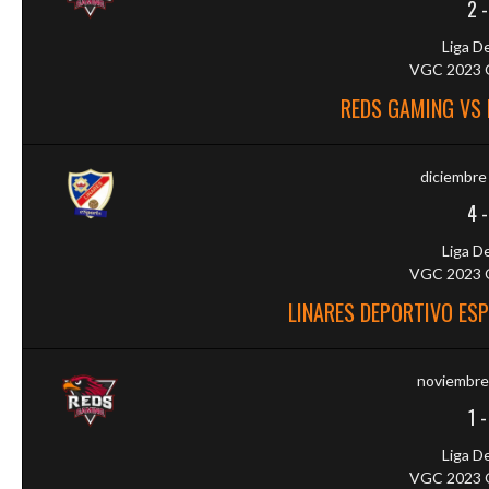
2
Liga D
VGC 2023 O
REDS GAMING VS 
diciembre
4
Liga D
VGC 2023 O
LINARES DEPORTIVO ES
noviembre
1
Liga D
VGC 2023 O