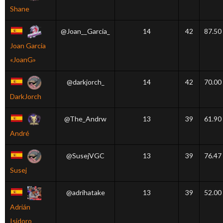
Shane
@Joan__Garcia_
14
42
87.50
Joan Garcia
«JoanG»
@darkjorch_
14
42
70.00
DarkJorch
@The_Andrw
13
39
61.90
André
@SusejVGC
13
39
76.47
Susej
@adrihatake
13
39
52.00
Adrián
Isidoro