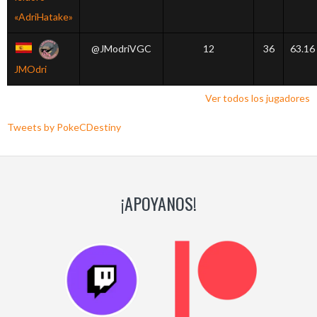
«AdriHatake»
@JModriVGC
12
36
63.16
JMOdri
Ver todos los jugadores
Tweets by PokeCDestiny
¡APOYANOS!