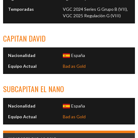
Temporadas
VGC 2024 Series G Grupo B (VII),
VGC 2025 Regulación G (VIII)
CAPITAN
DAVID
Nacionalidad
España
Equipo Actual
Bad as Gold
SUBCAPITAN
EL NANO
Nacionalidad
España
Equipo Actual
Bad as Gold