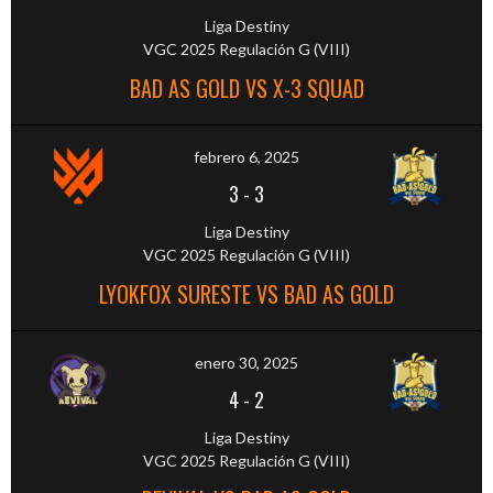
Liga Destiny
VGC 2025 Regulación G (VIII)
BAD AS GOLD VS X-3 SQUAD
febrero 6, 2025
3
-
3
Liga Destiny
VGC 2025 Regulación G (VIII)
LYOKFOX SURESTE VS BAD AS GOLD
enero 30, 2025
4
-
2
Liga Destiny
VGC 2025 Regulación G (VIII)