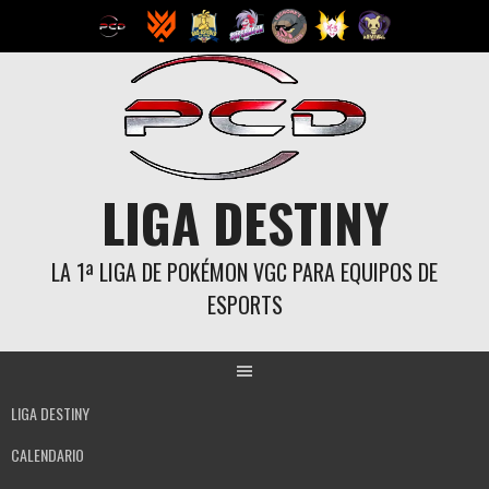
Saltar
al
contenido
LIGA DESTINY
LA 1ª LIGA DE POKÉMON VGC PARA EQUIPOS DE
ESPORTS
LIGA DESTINY
CALENDARIO