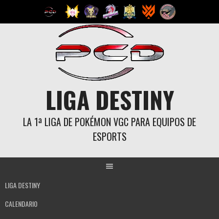
Saltar
al
contenido
LIGA DESTINY
LA 1ª LIGA DE POKÉMON VGC PARA EQUIPOS DE
ESPORTS
LIGA DESTINY
CALENDARIO