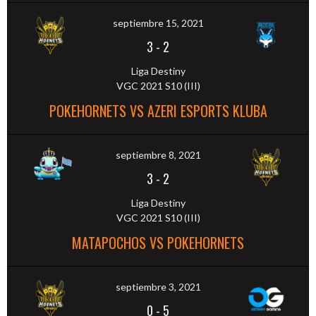
septiembre 15, 2021
3
-
2
Liga Destiny
VGC 2021 S10 (III)
POKEHORNETS VS AZERI ESPORTS KLUBA
septiembre 8, 2021
3
-
2
Liga Destiny
VGC 2021 S10 (III)
MATAPOCHOS VS POKEHORNETS
septiembre 3, 2021
0
-
5