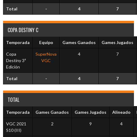
Total
-
4
7
COPA DESTINY C
Temporada
Equipo
Games Ganados
Games Jugados
Copa
SuperNova
4
7
Destiny 3ª
VGC
Edición
Total
-
4
7
TOTAL
Temporada
Games Ganados
Games Jugados
Alineado
VGC 2021
2
9
4
S10 (III)