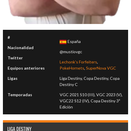
#
España
Nacionalidad
@mustiovgc
Twitter
Lechonk’s Forfeiters
,
Equipos anteriores
PokeHornets
,
SuperNova VGC
Ligas
Liga Destiny, Copa Destiny, Copa
Destiny C
Temporadas
VGC 2021 S10 (III), VGC 2023 (V),
VGC22 S12 (IV), Copa Destiny 3ª
Edición
LIGA DESTINY