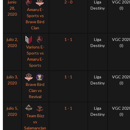
junio
2 - 0
Liga
VGC 202
28,
Destiny
(I)
Amaru E-
2020
Sports vs
Brave Bird
Clan
julio 2,
1 - 1
Liga
VGC 202
2020
Destiny
(I)
Varions E-
Sports vs
Amaru E-
Sports
julio 3,
1 - 1
Liga
VGC 202
2020
Destiny
(I)
Brave Bird
Clan vs
Revival
julio 5,
1 - 1
Liga
VGC 202
2020
Destiny
(I)
Team Bizz
vs
Salamanclan