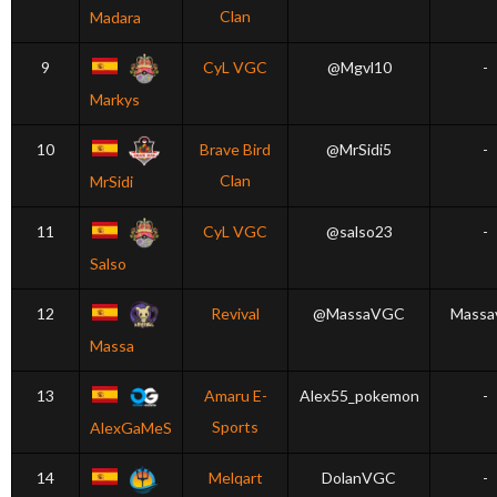
Clan
Madara
9
CyL VGC
@Mgvl10
-
Markys
10
Brave Bird
@MrSidi5
-
Clan
MrSidi
11
CyL VGC
@salso23
-
Salso
12
Revival
@MassaVGC
Massa
Massa
13
Amaru E-
Alex55_pokemon
-
Sports
AlexGaMeS
14
Melqart
DolanVGC
-