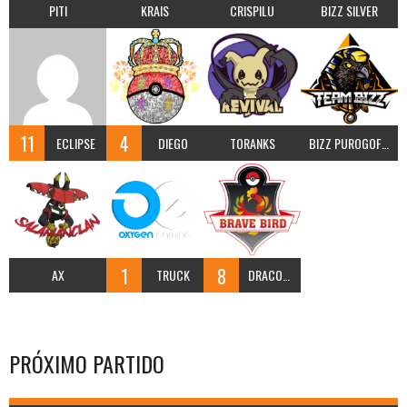
PITI
KRAIS
CRISPILU
BIZZ SILVER
11
4
ECLIPSE
DIEGO
TORANKS
BIZZ PUROGOFIO
1
8
AX
TRUCK
DRACOO25
PRÓXIMO PARTIDO