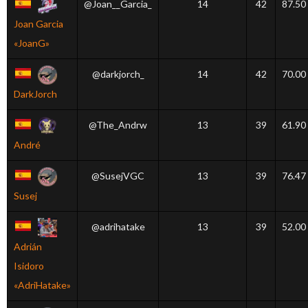
@Joan__Garcia_
14
42
87.50
Joan Garcia
«JoanG»
@darkjorch_
14
42
70.00
DarkJorch
@The_Andrw
13
39
61.90
André
@SusejVGC
13
39
76.47
Susej
@adrihatake
13
39
52.00
Adrián
Isidoro
«AdriHatake»