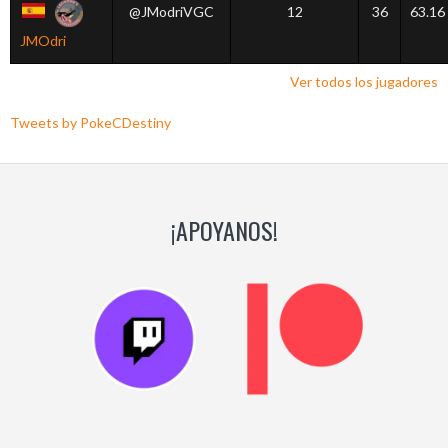
@JModriVGC
12
36
63.16
JMOdri
Ver todos los jugadores
Tweets by PokeCDestiny
¡APOYANOS!