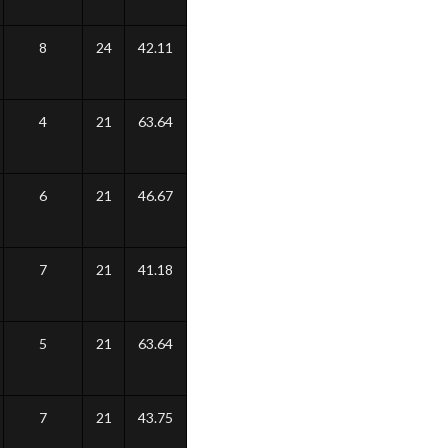
8
24
42.11
4
21
63.64
6
21
46.67
7
21
41.18
5
21
63.64
7
21
43.75