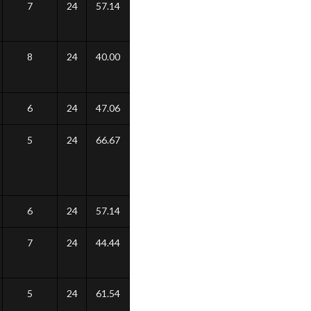
7
24
57.14
8
24
40.00
6
24
47.06
5
24
66.67
6
24
57.14
7
24
44.44
5
24
61.54