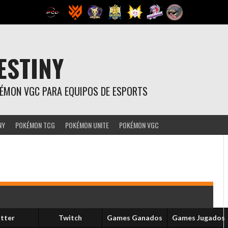
ESTINY
OKÉMON VGC PARA EQUIPOS DE ESPORTS
NY
POKÉMON TCG
POKÉMON UNITE
POKÉMON VGC
tter
Twitch
Games Ganados
Games Jugados