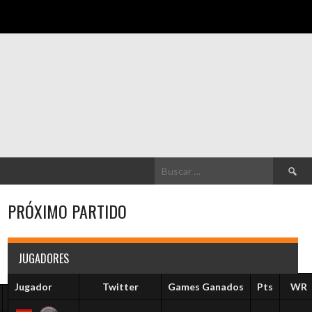
Buscar:
PRÓXIMO PARTIDO
JUGADORES
Jugador
Twitter
Games Ganados
Pts
WR
Alineado
Pts
WR