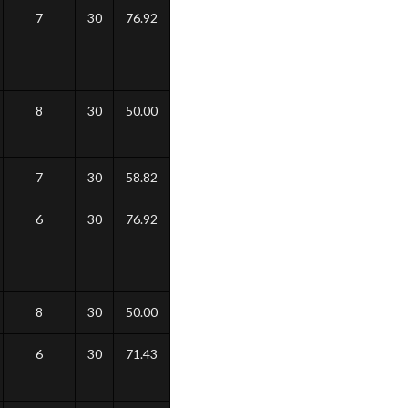
7
30
76.92
8
30
50.00
7
30
58.82
6
30
76.92
8
30
50.00
6
30
71.43