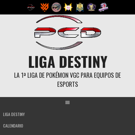
Saltar
al
contenido
LIGA DESTINY
LA 1ª LIGA DE POKÉMON VGC PARA EQUIPOS DE
ESPORTS
LIGA DESTINY
CALENDARIO