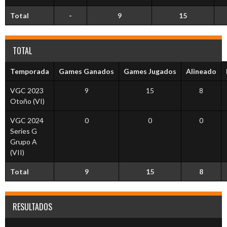
Total
-
9
15
TOTAL
Temporada
Games Ganados
Games Jugados
Alineado
VGC 2023
9
15
8
Otoño (VI)
VGC 2024
0
0
0
Series G
Grupo A
(VII)
Total
9
15
8
RESULTADOS