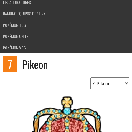
LISTA JUGADORES
RANKING EQUIPOS DESTINY
POKÉMON TCG
POKÉMON UNITE
POKÉMON VGC
7
Pikeon