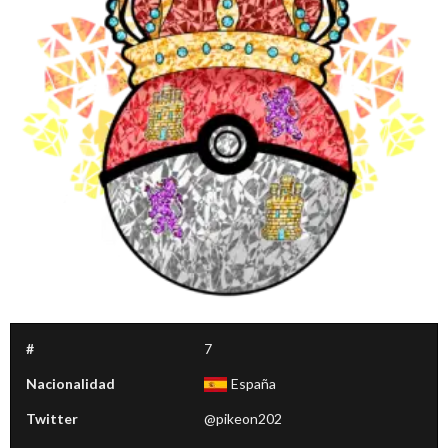
#
7
Nacionalidad
España
Twitter
@pikeon202