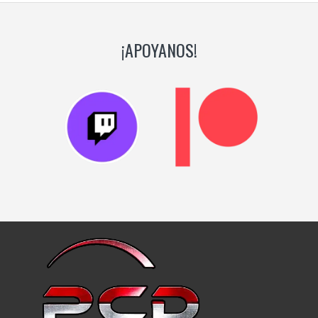
¡APOYANOS!