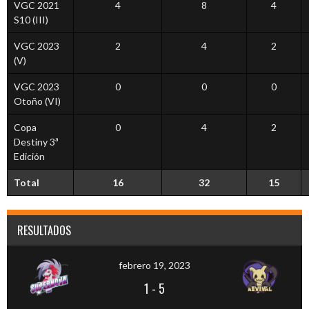
VGC 2021
4
8
4
S10 (III)
VGC 2023
2
4
2
(V)
VGC 2023
0
0
0
Otoño (VI)
Copa
0
4
2
Destiny 3ª
Edición
Total
16
32
15
RESULTADOS
febrero 19, 2023
1
-
5