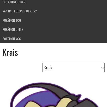
LISTA JUGADORES
RANKING EQUIPOS DESTINY
POKÉMON TCG
POKÉMON UNITE
POKÉMON VGC
Krais