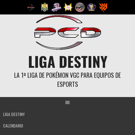
Saltar
al
contenido
LIGA DESTINY
LA 1ª LIGA DE POKÉMON VGC PARA EQUIPOS DE
ESPORTS
LIGA DESTINY
CALENDARIO