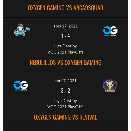
OXYGEN GAMING VS ARCA9SQUAD
abril 17, 2021
1
-
4
Liga Destiny
VGC 2021 PlayOffs
NEBULILLOS VS OXYGEN GAMING
abril 7, 2021
3
-
2
Liga Destiny
VGC 2021 PlayOffs
OXYGEN GAMING VS REVIVAL