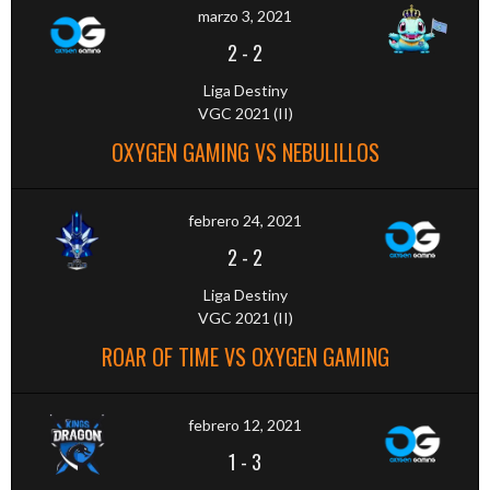
marzo 3, 2021
2
-
2
Liga Destiny
VGC 2021 (II)
OXYGEN GAMING VS NEBULILLOS
febrero 24, 2021
2
-
2
Liga Destiny
VGC 2021 (II)
ROAR OF TIME VS OXYGEN GAMING
febrero 12, 2021
1
-
3