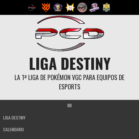
Saltar
al
contenido
LIGA DESTINY
LA 1ª LIGA DE POKÉMON VGC PARA EQUIPOS DE
ESPORTS
LIGA DESTINY
CALENDARIO