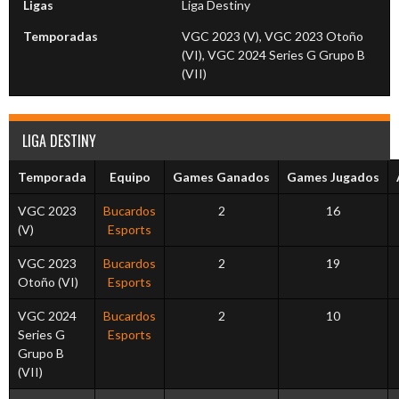
Ligas
Liga Destiny
Temporadas
VGC 2023 (V), VGC 2023 Otoño
(VI), VGC 2024 Series G Grupo B
(VII)
LIGA DESTINY
Temporada
Equipo
Games Ganados
Games Jugados
VGC 2023
Bucardos
2
16
(V)
Esports
VGC 2023
Bucardos
2
19
Otoño (VI)
Esports
VGC 2024
Bucardos
2
10
Series G
Esports
Grupo B
(VII)