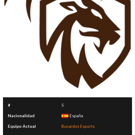
#
5
Nacionalidad
España
Equipo Actual
Bucardos Esports