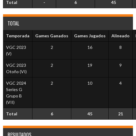
Total
-
6
45
TOTAL
Temporada
Games Ganados
Games Jugados
Alineado
VGC 2023
2
16
8
(V)
VGC 2023
2
19
9
Otoño (VI)
VGC 2024
2
10
4
Series G
Grupo B
(VII)
Total
6
45
21
RESULTADOS