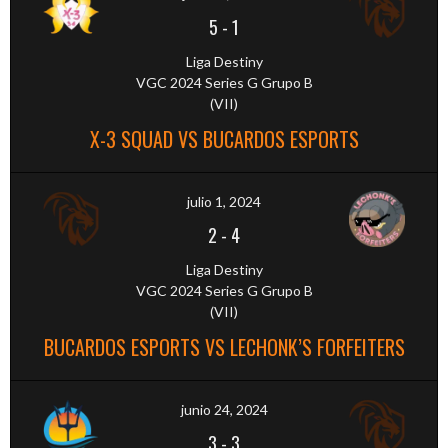
5
-
1
Liga Destiny
VGC 2024 Series G Grupo B
(VII)
X-3 SQUAD VS BUCARDOS ESPORTS
julio 1, 2024
2
-
4
Liga Destiny
VGC 2024 Series G Grupo B
(VII)
BUCARDOS ESPORTS VS LECHONK’S FORFEITERS
junio 24, 2024
3
-
3