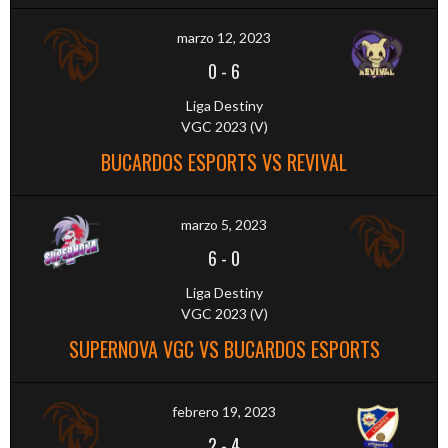
marzo 12, 2023
0
-
6
Liga Destiny
VGC 2023 (V)
BUCARDOS ESPORTS VS REVIVAL
marzo 5, 2023
6
-
0
Liga Destiny
VGC 2023 (V)
SUPERNOVA VGC VS BUCARDOS ESPORTS
febrero 19, 2023
2
-
4