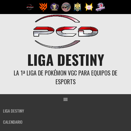
Saltar
al
contenido
LIGA DESTINY
LA 1ª LIGA DE POKÉMON VGC PARA EQUIPOS DE
ESPORTS
LIGA DESTINY
CALENDARIO