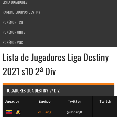
LISTA JUGADORES
RANKING EQUIPOS DESTINY
POKÉMON TCG
POKÉMON UNITE
POKÉMON VGC
Lista de Jugadores Liga Destiny
2021 s10 2ª Div
JUGADORES LIGA DESTINY 2ª DIV.
Jugador
Equipo
Twitter
Twitch
vGGang
@Jhoanjlf
-