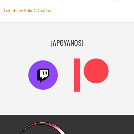
Tweets by PokeCDestiny
¡APOYANOS!