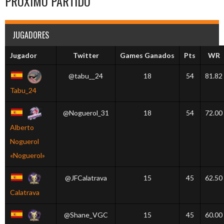
PRÓXIMO PARTIDO
JUGADORES
Jugador
Twitter
Games Ganados
Pts
WR
@tabu__24
18
54
81.82
Tabu_24
@Noguerol_31
18
54
72.00
Alberto
Noguerol
«Noguerol»
@JFCalatrava
15
45
62.50
Calatrava
@Shane_VGC
15
45
60.00