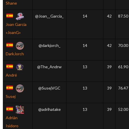
Shane
@Joan__Garcia_
14
42
87.50
Joan Garcia
«JoanG»
@darkjorch_
14
42
70.00
DarkJorch
@The_Andrw
13
39
61.90
André
@SusejVGC
13
39
76.47
Susej
@adrihatake
13
39
52.00
Adrián
Isidoro