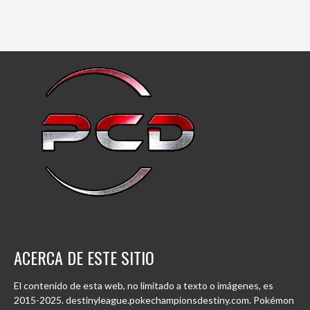
ACERCA DE ESTE SITIO
El contenido de esta web, no limitado a texto o imágenes, es
2015-2025. destinyleague.pokechampionsdestiny.com. Pokémon