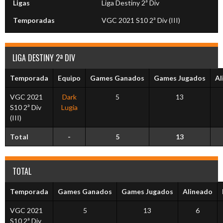
Ligas
Liga Destiny 2ª Div
Temporadas
VGC 2021 S10 2ª Div (III)
LIGA DESTINY 2ª DIV
Temporada
Equipo
Games Ganados
Games Jugados
Al
VGC 2021
Dark
5
13
S10 2ª Div
Lugia
(III)
Total
-
5
13
TOTAL
Temporada
Games Ganados
Games Jugados
Alineado
VGC 2021
5
13
6
S10 2ª Div