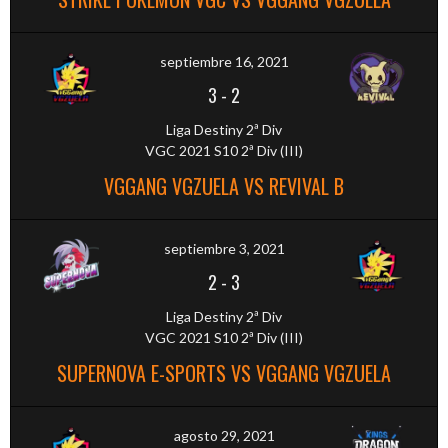
septiembre 16, 2021
3
-
2
Liga Destiny 2ª Div
VGC 2021 S10 2ª Div (III)
VGGANG VGZUELA VS REVIVAL B
septiembre 3, 2021
2
-
3
Liga Destiny 2ª Div
VGC 2021 S10 2ª Div (III)
SUPERNOVA E-SPORTS VS VGGANG VGZUELA
agosto 29, 2021