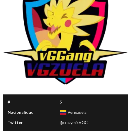
#
5
Nacionalidad
Venezuela
Twitter
@crazymixVGC