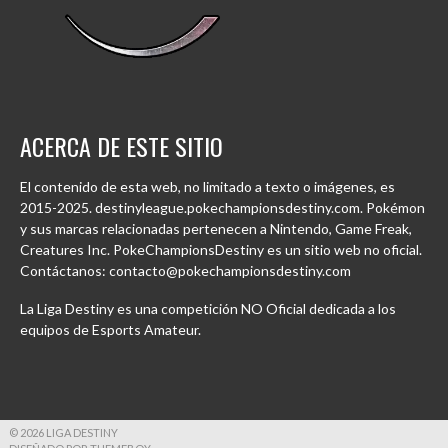
ACERCA DE ESTE SITIO
El contenido de esta web, no limitado a texto o imágenes, es
2015-2025. destinyleague.pokechampionsdestiny.com. Pokémon
y sus marcas relacionadas pertenecen a Nintendo, Game Freak,
Creatures Inc. PokeChampionsDestiny es un sitio web no oficial.
Contáctanos: contacto@pokechampionsdestiny.com
La Liga Destiny es una competición NO Oficial dedicada a los
equipos de Esports Amateur.
© 2026 LIGA DESTINY