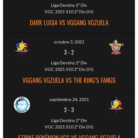
Liga Destiny 2ª Div
VGC 2021 S10 2ª Div (III)
DARK LUGIA VS VGGANG VGZUELA
octubre 3, 2021
3
-
2
Liga Destiny 2ª Div
VGC 2021 S10 2ª Div (III)
VGGANG VGZUELA VS THE KING’S FANGS
septiembre 24, 2021
2
-
3
Liga Destiny 2ª Div
VGC 2021 S10 2ª Div (III)
STRIKE POKÉMON VGC VS VGGANG VGZUELA