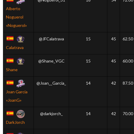
Alberto
Noguerol
«Noguerol»
@JFCalatrava
15
45
62.50
Calatrava
@Shane_VGC
15
45
60.00
Shane
@Joan__Garcia_
14
42
87.50
Joan Garcia
«JoanG»
@darkjorch_
14
42
70.00
DarkJorch