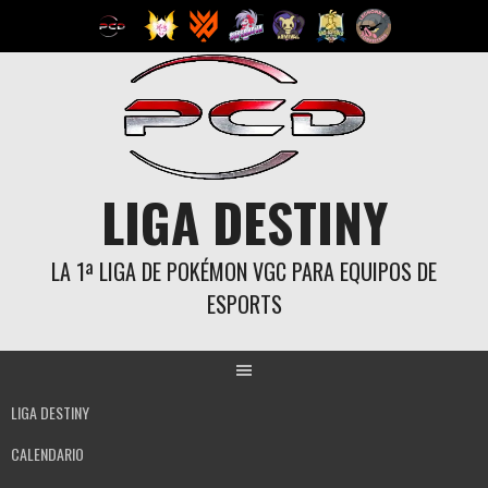
Saltar
al
contenido
LIGA DESTINY
LA 1ª LIGA DE POKÉMON VGC PARA EQUIPOS DE
ESPORTS
LIGA DESTINY
CALENDARIO