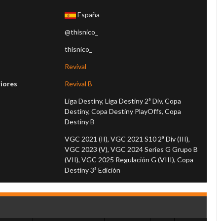
España
@thisnico_
thisnico_
l
Revival
iores
Revival B
Liga Destiny, Liga Destiny 2ª Div, Copa
Destiny, Copa Destiny PlayOffs, Copa
Destiny B
VGC 2021 (II), VGC 2021 S10 2ª Div (III),
VGC 2023 (V), VGC 2024 Series G Grupo B
(VII), VGC 2025 Regulación G (VIII), Copa
Destiny 3ª Edición