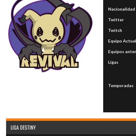
Nacionalidad
Twitter
Twitch
Equipo Actua
Equipos anter
Ligas
Temporadas
LIGA DESTINY