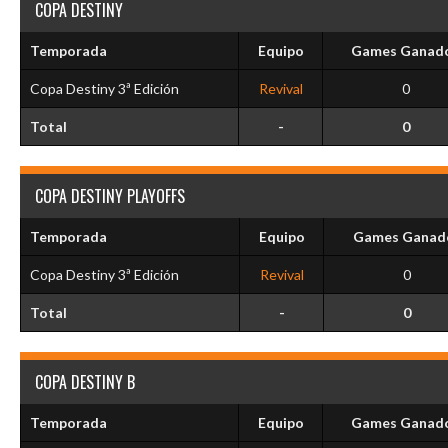
COPA DESTINY
Temporada
Equipo
Games Ganad
Copa Destiny 3ª Edición
Revival
0
Total
-
0
COPA DESTINY PLAYOFFS
Temporada
Equipo
Games Ganad
Copa Destiny 3ª Edición
Revival
0
Total
-
0
COPA DESTINY B
Temporada
Equipo
Games Ganad