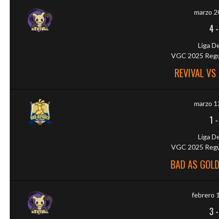
marzo 2
4
Liga D
VGC 2025 Regul
REVIVAL VS
marzo 1
1
Liga D
VGC 2025 Regul
BAD AS GOLD
febrero 
3