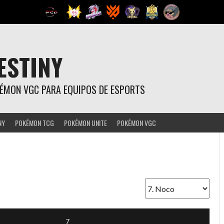
ESTINY
OKÉMON VGC PARA EQUIPOS DE ESPORTS
NY
POKÉMON TCG
POKÉMON UNITE
POKÉMON VGC
7