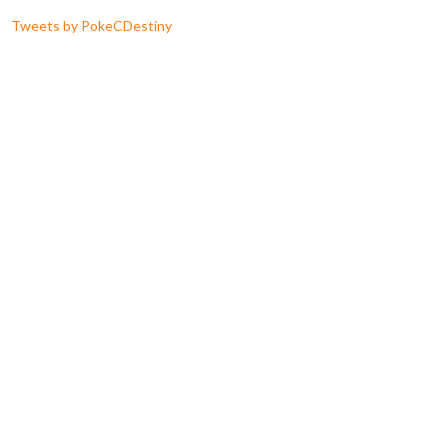
Tweets by PokeCDestiny