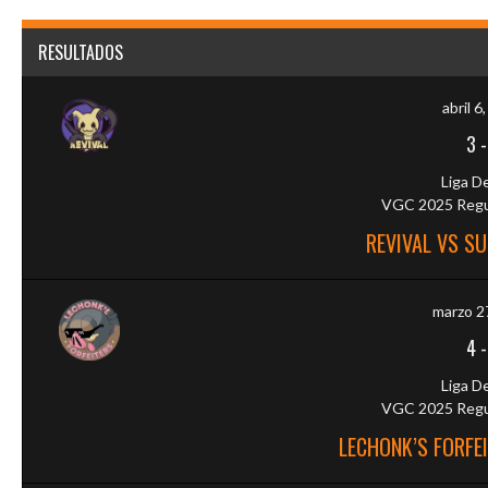
RESULTADOS
abril 6
3
Liga D
VGC 2025 Regul
REVIVAL VS S
marzo 2
4
Liga D
VGC 2025 Regul
LECHONK’S FORFEI