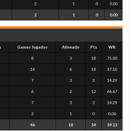
2
1
0
0.00
2
1
0
0.00
s
Games Jugados
Alineado
Pts
WR
8
3
18
75.00
16
6
18
37.50
7
3
3
14.29
6
2
12
66.67
7
3
3
14.29
2
1
0
0.00
46
18
54
39.13