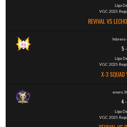
Liga D
VGC 2025 Regul
REVIVAL VS LECHO
febrero 
5
Liga D
VGC 2025 Regul
X-3 SQUAD 
enero 3
4
Liga D
VGC 2025 Regul