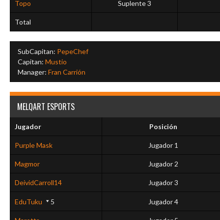
Topo
Suplente 3
Total
SubCapitan:
PepeChef
Capitan:
Mustio
Manager:
Fran Carrión
MELQART ESPORTS
Jugador
Posición
Purple Mask
Jugador 1
Magmor
Jugador 2
DeividCarroll14
Jugador 3
EduTuku
5
Jugador 4