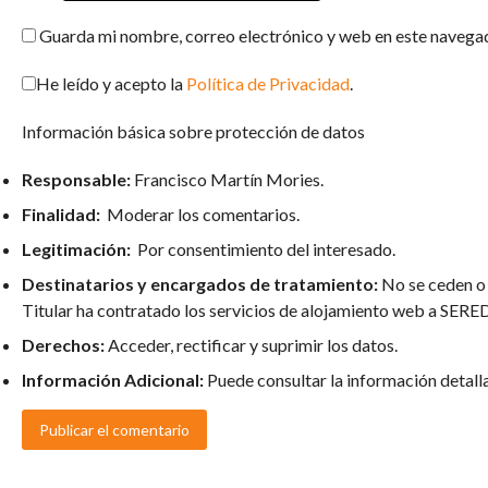
Guarda mi nombre, correo electrónico y web en este navega
He leído y acepto la
Política de Privacidad
.
Información básica sobre protección de datos
Responsable:
Francisco Martín Mories.
Finalidad:
Moderar los comentarios.
Legitimación:
Por consentimiento del interesado.
Destinatarios y encargados de tratamiento:
No se ceden o 
Titular ha contratado los servicios de alojamiento web a SER
Derechos:
Acceder, rectificar y suprimir los datos.
Información Adicional:
Puede consultar la información detall