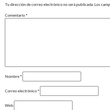
Tu dirección de correo electrónico no será publicada.
Los camp
Comentario
*
Nombre
*
Correo electrónico
*
Web