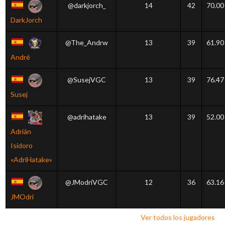
@darkjorch_
14
42
70.00
DarkJorch
@The_Andrw
13
39
61.90
André
@SusejVGC
13
39
76.47
Susej
@adrihatake
13
39
52.00
Adrián
Isidoro
«AdriHatake»
@JModriVGC
12
36
63.16
JMOdri
Ver todos los jugadores