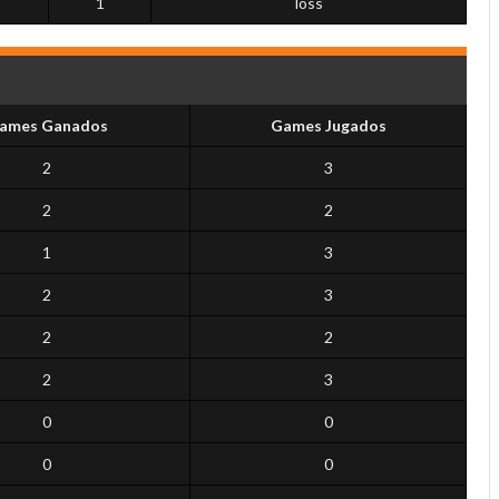
1
loss
ames Ganados
Games Jugados
2
3
2
2
1
3
2
3
2
2
2
3
0
0
0
0