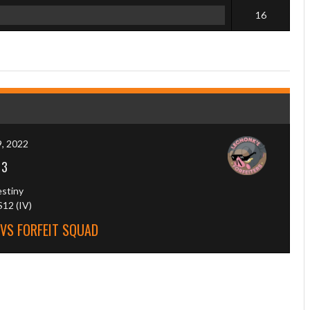
16
, 2022
-
3
estiny
12 (IV)
VS FORFEIT SQUAD