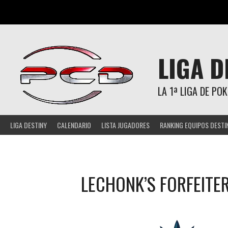
Saltar
al
contenido
LIGA D
LA 1ª LIGA DE P
LIGA DESTINY
CALENDARIO
LISTA JUGADORES
RANKING EQUIPOS DESTI
LECHONK’S FORFEITE