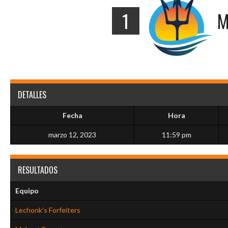
1
M
DETALLES
Fecha
Hora
marzo 12, 2023
11:59 pm
RESULTADOS
Equipo
Lechonk’s Forfeiters