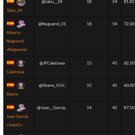
@tabu__24
18
54
81.82
Tabu_24
@Noguerol_31
18
54
72.00
Alberto
Noguerol
«Noguerol»
@JFCalatrava
15
45
62.50
Calatrava
@Shane_VGC
15
45
60.00
Shane
@Joan__Garcia_
14
42
87.50
Joan Garcia
«JoanG»