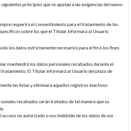
s siguientes principios que se ajustan a las exigencias del nuevo
siempre requerirá el consentimiento para el tratamiento de los
specíficos sobre los que el Titular informará al Usuario
solo los datos estrictamente necesarios para el fin o los fines
itular mantendrá los datos personales recabados durante el
l tratamiento. El Titular informará al Usuario del plazo de
mente las listas y eliminará aquellos registros inactivos
ersonales recabados serán tratados de tal manera que su
a.
el acceso no autorizado o uso indebido de los datos de sus