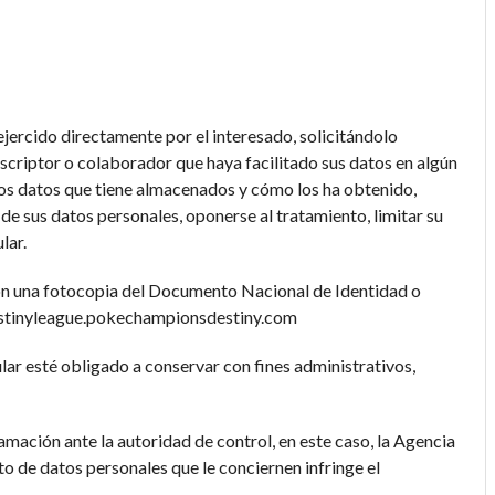
ejercido directamente por el interesado, solicitándolo
suscriptor o colaborador que haya facilitado sus datos en algún
los datos que tiene almacenados y cómo los ha obtenido,
d de sus datos personales, oponerse al tratamiento, limitar su
lar.
 con una fotocopia del Documento Nacional de Identidad o
destinyleague.pokechampionsdestiny.com
ular esté obligado a conservar con fines administrativos,
lamación ante la autoridad de control, en este caso, la Agencia
o de datos personales que le conciernen infringe el