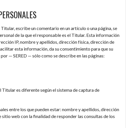
 PERSONALES
itular, escribe un comentario en un artículo o una página, se
ersonal de la que el responsable es el Titular. Esta información
cción IP, nombre y apellidos, dirección física, dirección de
facilitar esta información, da su consentimiento para que su
a por — SERED — sólo como se describe en las páginas:
l Titular es diferente según el sistema de captura de
nales entre los que pueden estar: nombre y apellidos, dirección
 sitio web con la finalidad de responder las consultas de los