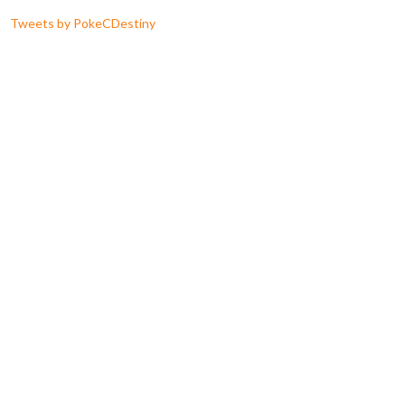
Tweets by PokeCDestiny