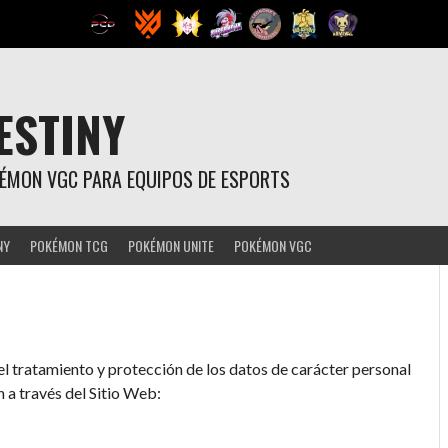
ESTINY
OKÉMON VGC PARA EQUIPOS DE ESPORTS
NY
POKÉMON TCG
POKÉMON UNITE
POKÉMON VGC
del tratamiento y protección de los datos de carácter personal
 a través del Sitio Web: