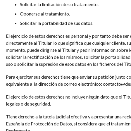
Solicitar la limitación de su tratamiento.
Oponerse al tratamiento.
Solicitar la portabilidad de sus datos.
El ejercicio de estos derechos es personal y por tanto debe ser 
directamente al Titular, lo que significa que cualquier cliente, 
momento, puede dirigirse al Titular y pedir información sobre 
solicitar la rectificación de los mismos, solicitar la portabilida
uso o solicitar la supresión de esos datos en los ficheros del Titu
Para ejercitar sus derechos tiene que enviar su petición junto
equivalente a la dirección de correo electrónico: contacto@
El ejercicio de estos derechos no incluye ningún dato que el Tit
legales o de seguridad.
Tiene derecho a la tutela judicial efectiva y a presentar una rec
Española de Protección de Datos, si considera que el tratamient
Reglamento.