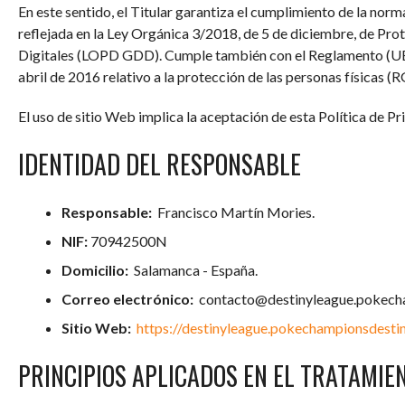
En este sentido, el Titular garantiza el cumplimiento de la nor
reflejada en la Ley Orgánica 3/2018, de 5 de diciembre, de Pr
Digitales (LOPD GDD). Cumple también con el Reglamento (UE
abril de 2016 relativo a la protección de las personas físicas (
El uso de sitio Web implica la aceptación de esta Política de P
IDENTIDAD DEL RESPONSABLE
Responsable:
Francisco Martín Mories.
NIF:
70942500N
Domicilio:
Salamanca - España.
Correo electrónico:
contacto@destinyleague.pokech
Sitio Web:
https://destinyleague.pokechampionsdesti
PRINCIPIOS APLICADOS EN EL TRATAMIE