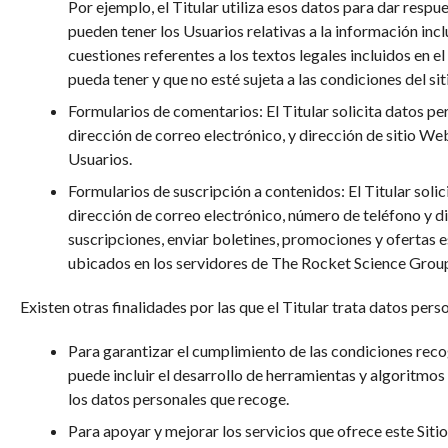
Por ejemplo, el Titular utiliza esos datos para dar resp
pueden tener los Usuarios relativas a la información incl
cuestiones referentes a los textos legales incluidos en e
pueda tener y que no esté sujeta a las condiciones del si
Formularios de comentarios: El Titular solicita datos pe
dirección de correo electrónico, y dirección de sitio We
Usuarios.
Formularios de suscripción a contenidos: El Titular solic
dirección de correo electrónico, número de teléfono y dir
suscripciones, enviar boletines, promociones y ofertas es
ubicados en los servidores de The Rocket Science Group
Existen otras finalidades por las que el Titular trata datos pers
Para garantizar el cumplimiento de las condiciones recogi
puede incluir el desarrollo de herramientas y algoritmos
los datos personales que recoge.
Para apoyar y mejorar los servicios que ofrece este Siti