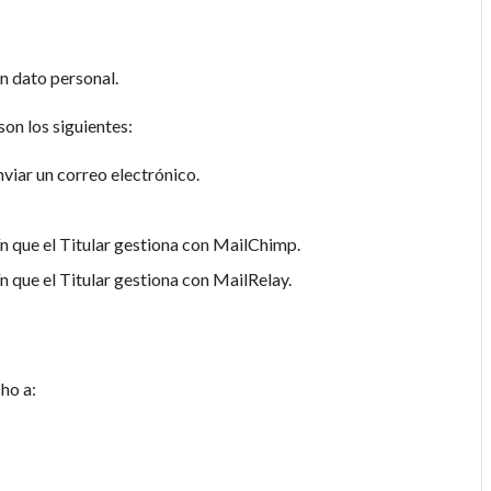
ún dato personal.
son los siguientes:
nviar un correo electrónico.
tín que el Titular gestiona con MailChimp.
ín que el Titular gestiona con MailRelay.
ho a: