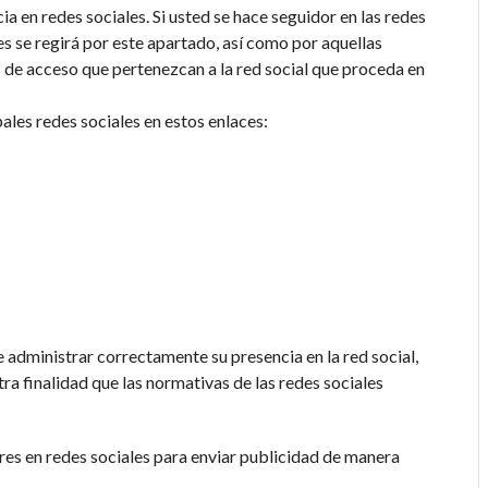
cia en redes sociales. Si usted se hace seguidor en las redes
es se regirá por este apartado, así como por aquellas
s de acceso que pertenezcan a la red social que proceda en
pales redes sociales en estos enlaces:
de administrar correctamente su presencia en la red social,
ra finalidad que las normativas de las redes sociales
dores en redes sociales para enviar publicidad de manera