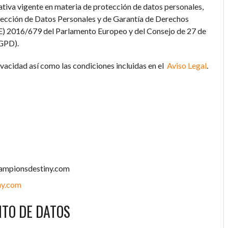
mativa vigente en materia de protección de datos personales,
otección de Datos Personales y de Garantía de Derechos
) 2016/679 del Parlamento Europeo y del Consejo de 27 de
RGPD).
rivacidad así como las condiciones incluidas en el
Aviso Legal
.
ampionsdestiny.com
ny.com
NTO DE DATOS