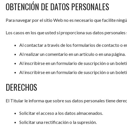
OBTENCIÓN DE DATOS PERSONALES
Para navegar por el sitio Web no es necesario que facilite ning
Los casos en los que usted sí proporciona sus datos personales 
Al contactar a través de los formularios de contacto o e
Al realizar un comentario en un artículo o en una página.
Al inscribirse en un formulario de suscripción o un bole
Al inscribirse en un formulario de suscripción o un bolet
DERECHOS
El Titular le informa que sobre sus datos personales tiene derec
Solicitar el acceso a los datos almacenados.
Solicitar una rectificación o la supresión.