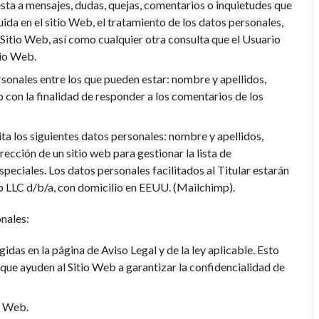
uesta a mensajes, dudas, quejas, comentarios o inquietudes que
uida en el sitio Web, el tratamiento de los datos personales,
l Sitio Web, así como cualquier otra consulta que el Usuario
tio Web.
rsonales entre los que pueden estar: nombre y apellidos,
b con la finalidad de responder a los comentarios de los
ita los siguientes datos personales: nombre y apellidos,
ección de un sitio web para gestionar la lista de
peciales. Los datos personales facilitados al Titular estarán
 LLC d/b/a, con domicilio en EEUU. (Mailchimp).
onales:
das en la página de Aviso Legal y de la ley aplicable. Esto
 que ayuden al Sitio Web a garantizar la confidencialidad de
o Web.