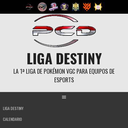
Saltar
al
contenido
LIGA DESTINY
LA 1ª LIGA DE POKÉMON VGC PARA EQUIPOS DE
ESPORTS
LIGA DESTINY
CALENDARIO