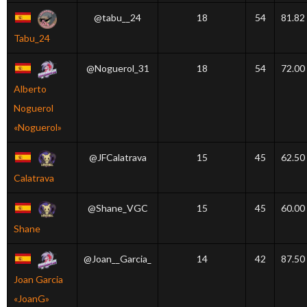
@tabu__24
18
54
81.82
Tabu_24
@Noguerol_31
18
54
72.00
Alberto
Noguerol
«Noguerol»
@JFCalatrava
15
45
62.50
Calatrava
@Shane_VGC
15
45
60.00
Shane
@Joan__Garcia_
14
42
87.50
Joan Garcia
«JoanG»