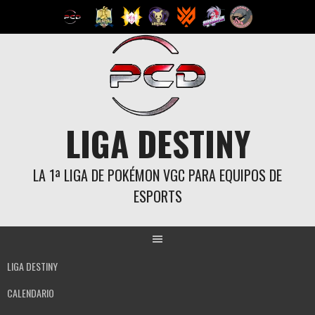
Saltar
al
contenido
LIGA DESTINY
LA 1ª LIGA DE POKÉMON VGC PARA EQUIPOS DE
ESPORTS
LIGA DESTINY
CALENDARIO