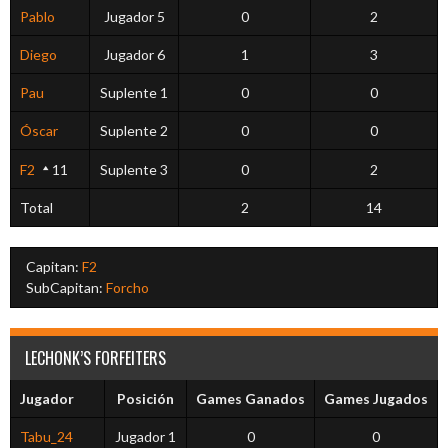
Pablo
Jugador 5
0
2
Diego
Jugador 6
1
3
Pau
Suplente 1
0
0
Óscar
Suplente 2
0
0
F2
11
Suplente 3
0
2
Total
2
14
Capitan:
F2
SubCapitan:
Forcho
LECHONK’S FORFEITERS
Jugador
Posición
Games Ganados
Games Jugados
Tabu_24
Jugador 1
0
0