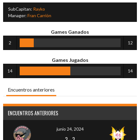
SubCapitan:
Rayko
Manager:
Fran Carrión
Games Ganados
2
12
Games Jugados
14
14
Encuentros anteriores
ENCUENTROS ANTERIORES
junio 24, 2024
3
-
3