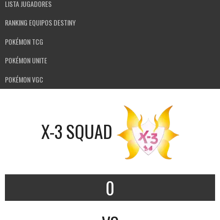
LISTA JUGADORES
RANKING EQUIPOS DESTINY
POKÉMON TCG
POKÉMON UNITE
POKÉMON VGC
X-3 SQUAD
0