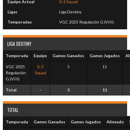
Equipo Actual
X-3 Squad
Ligas
Liga Destiny
Temporadas
VGC 2025 Regulación G (VIII)
LIGA DESTINY
Temporada
Equipo
Games Ganados
Games Jugados
Al
VGC 2025
X-3
5
11
Regulación
Squad
G (VIII)
Total
-
5
11
TOTAL
Temporada
Games Ganados
Games Jugados
Alineado