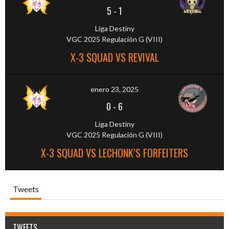
5
-
1
Liga Destiny
VGC 2025 Regulación G (VIII)
X-3 SQUAD VS REVIVAL
enero 23, 2025
0
-
6
Liga Destiny
VGC 2025 Regulación G (VIII)
X-3 SQUAD VS LECHONK’S FORFEITERS
Tweets
TWEETS