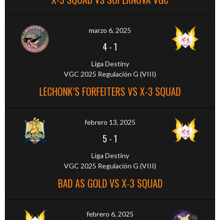
marzo 6, 2025
4
-
1
Liga Destiny
VGC 2025 Regulación G (VIII)
LECHONK’S FORFEITERS VS X-3 SQUAD
febrero 13, 2025
5
-
1
Liga Destiny
VGC 2025 Regulación G (VIII)
BAD AS GOLD VS X-3 SQUAD
febrero 6, 2025