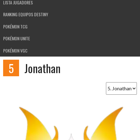
LISTA JUGADORES
RANKING EQUIPOS DESTINY
POKÉMON TCG
POKÉMON UNITE
POKÉMON VGC
5
Jonathan