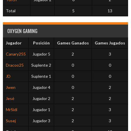
Total
5
13
OXYGEN GAMING
Jugador
Posición
Games Ganados
Games Jugados
Canary255
Jugador 5
2
3
Dracoo25
Suplente 2
0
0
JD
Suplente 1
0
0
Jwen
Jugador 4
0
2
Jesé
Jugador 2
2
2
MrSidi
Jugador 1
2
3
Susej
Jugador 3
2
3