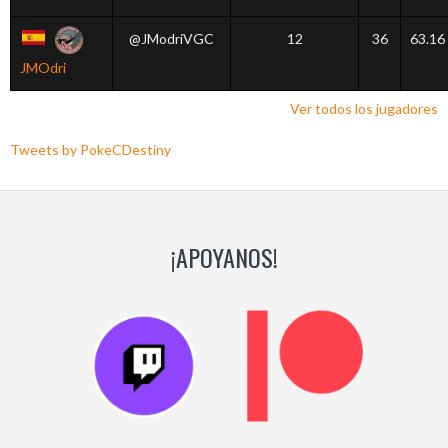
@JModriVGC
12
36
63.16
JMOdri
Ver todos los jugadores
Tweets by PokeCDestiny
¡APOYANOS!