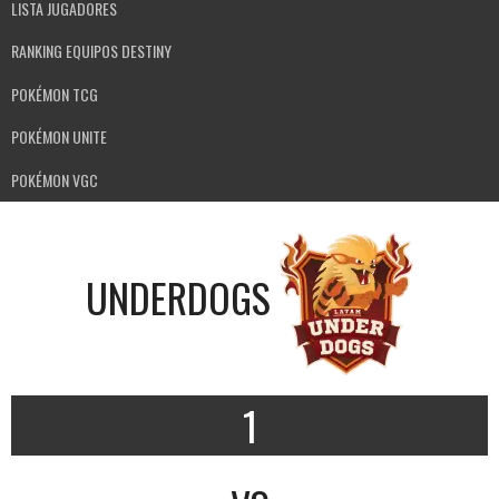
LISTA JUGADORES
RANKING EQUIPOS DESTINY
POKÉMON TCG
POKÉMON UNITE
POKÉMON VGC
UNDERDOGS
1