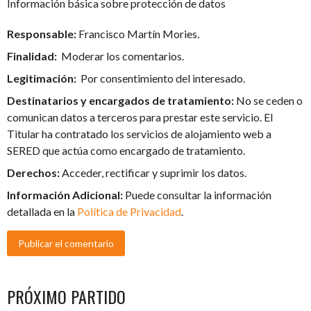
Información básica sobre protección de datos
Responsable:
Francisco Martín Mories.
Finalidad:
Moderar los comentarios.
Legitimación:
Por consentimiento del interesado.
Destinatarios y encargados de tratamiento:
No se ceden o
comunican datos a terceros para prestar este servicio. El
Titular ha contratado los servicios de alojamiento web a
SERED que actúa como encargado de tratamiento.
Derechos:
Acceder, rectificar y suprimir los datos.
Información Adicional:
Puede consultar la información
detallada en la
Política de Privacidad
.
PRÓXIMO PARTIDO