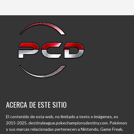
ACERCA DE ESTE SITIO
El contenido de esta web, no limitado a texto o imágenes, es
2015-2025. destinyleague.pokechampionsdestiny.com. Pokémon
y sus marcas relacionadas pertenecen a Nintendo, Game Freak,