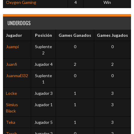
Oxygen Gaming
4
Win
UNDERDOGS
Jugador
Posición
Games Ganados
Games Jugados
Juampi
Suplente
0
0
2
Juanfi
Jugador 4
2
2
JuanmaEl32
Suplente
0
0
1
Locke
Jugador 3
1
3
Simius
Jugador 1
1
3
Black
Teka
Jugador 5
1
3
Torch
Jugador 2
0
2