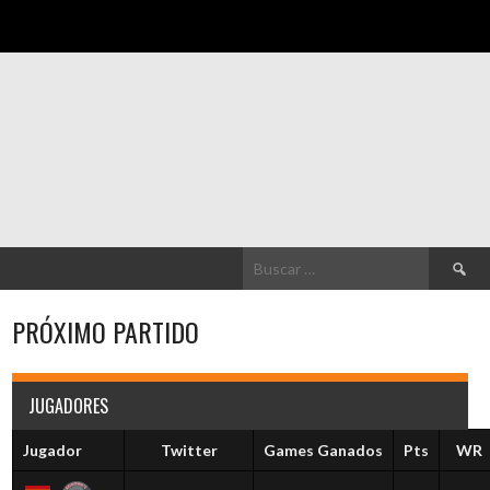
Buscar:
PRÓXIMO PARTIDO
JUGADORES
Jugador
Twitter
Games Ganados
Pts
WR