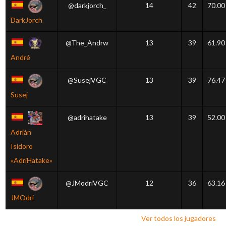
@darkjorch_
14
42
70.00
DarkJorch
@The_Andrw
13
39
61.90
André
@SusejVGC
13
39
76.47
Susej
@adrihatake
13
39
52.00
Adrián
Isidoro
«AdriHatake»
@JModriVGC
12
36
63.16
JMOdri
Ver todos los jugadores