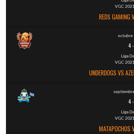
VGC 2021 
REDS GAMING 
octubre 
4
Liga D
VGC 2021 
UNDERDOGS VS AZE
septiembre
4
Liga D
VGC 2021 
MATAPOCHOS 