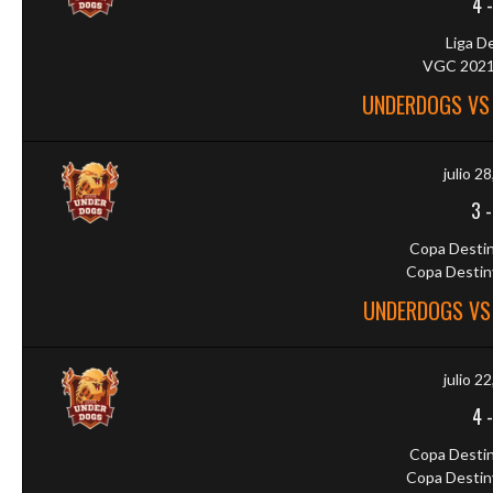
4
Liga D
VGC 2021 
UNDERDOGS VS
julio 2
3
Copa Destin
Copa Destiny
UNDERDOGS VS
julio 2
4
Copa Destin
Copa Destiny