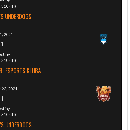
S10 (III)
VS UNDERDOGS
1, 2021
-
1
estiny
S10 (III)
RI ESPORTS KLUBA
 23, 2021
-
1
estiny
S10 (III)
VS UNDERDOGS