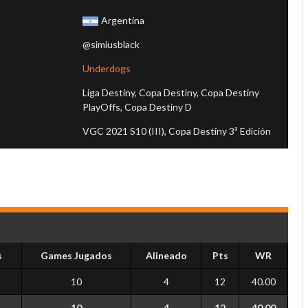
Argentina
@simiusblack
Underdogs
Liga Destiny, Copa Destiny, Copa Destiny
PlayOffs, Copa Destiny D
VGC 2021 S10 (III), Copa Destiny 3ª Edición
s
Games Jugados
Alineado
Pts
WR
10
4
12
40.00
10
4
12
40.00