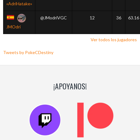
«AdriHatake»
@JModriVGC
12
36
63.16
JMOdri
Ver todos los jugadores
Tweets by PokeCDestiny
¡APOYANOS!