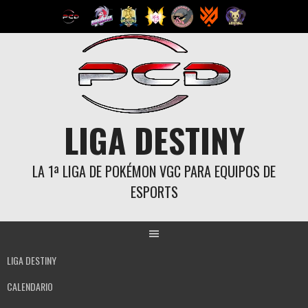
Saltar
al
contenido
LIGA DESTINY
LA 1ª LIGA DE POKÉMON VGC PARA EQUIPOS DE
ESPORTS
LIGA DESTINY
CALENDARIO