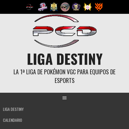
Saltar
al
contenido
LIGA DESTINY
LA 1ª LIGA DE POKÉMON VGC PARA EQUIPOS DE
ESPORTS
LIGA DESTINY
CALENDARIO