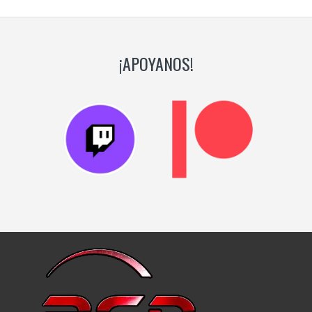
¡APOYANOS!