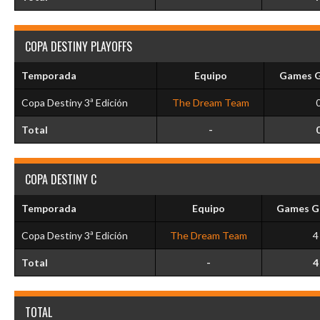
COPA DESTINY PLAYOFFS
Temporada
Equipo
Games 
Copa Destiny 3ª Edición
The Dream Team
Total
-
COPA DESTINY C
Temporada
Equipo
Games G
Copa Destiny 3ª Edición
The Dream Team
4
Total
-
4
TOTAL