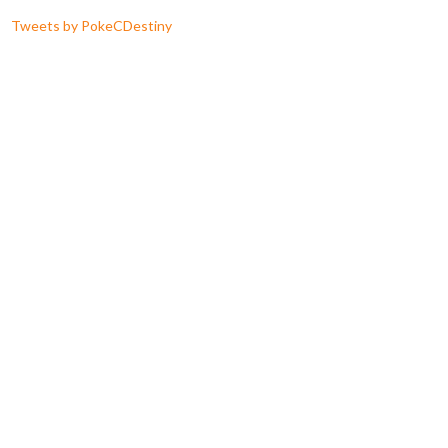
Tweets by PokeCDestiny