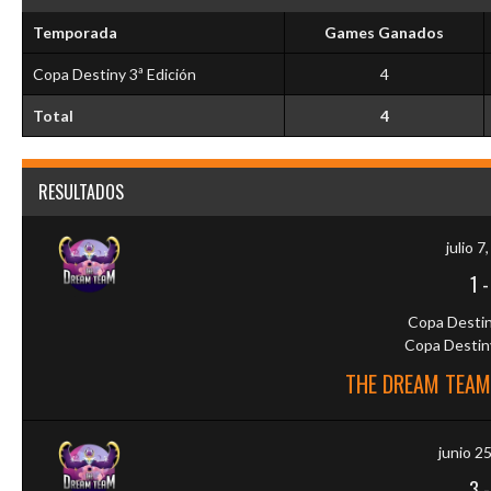
Temporada
Games Ganados
Copa Destiny 3ª Edición
4
Total
4
RESULTADOS
julio 7
1
Copa Destin
Copa Destiny
THE DREAM TEAM
junio 2
3