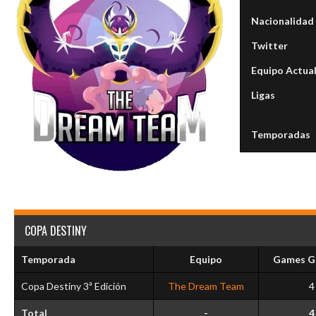
Nacionalidad
Twitter
Equipo Actua
Ligas
Temporadas
COPA DESTINY
Temporada
Equipo
Games G
Copa Destiny 3ª Edición
The Dream Team
4
Total
-
4