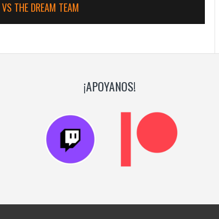
 VS THE DREAM TEAM
¡APOYANOS!