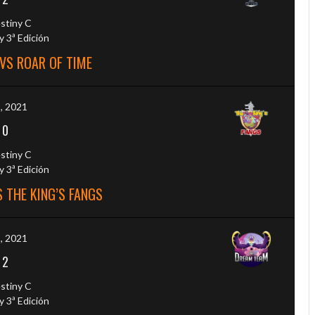
stiny C
 3ª Edición
VS ROAR OF TIME
9, 2021
-
0
stiny C
 3ª Edición
 THE KING’S FANGS
2, 2021
-
2
stiny C
 3ª Edición