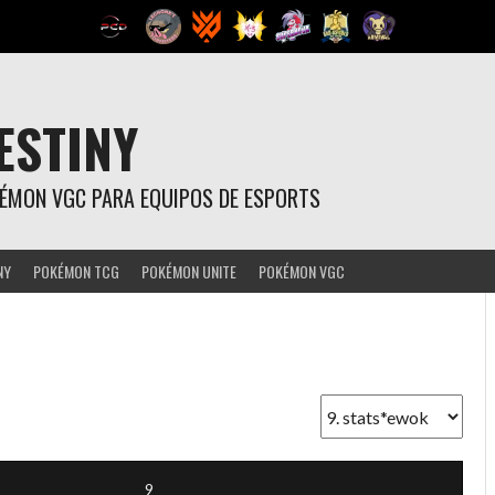
ESTINY
OKÉMON VGC PARA EQUIPOS DE ESPORTS
NY
POKÉMON TCG
POKÉMON UNITE
POKÉMON VGC
9