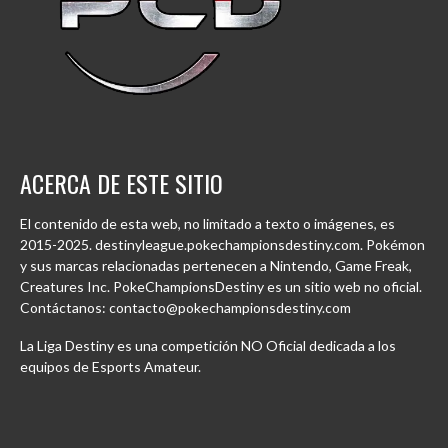
ACERCA DE ESTE SITIO
El contenido de esta web, no limitado a texto o imágenes, es
2015-2025. destinyleague.pokechampionsdestiny.com. Pokémon
y sus marcas relacionadas pertenecen a Nintendo, Game Freak,
Creatures Inc. PokeChampionsDestiny es un sitio web no oficial.
Contáctanos: contacto@pokechampionsdestiny.com
La Liga Destiny es una competición NO Oficial dedicada a los
equipos de Esports Amateur.