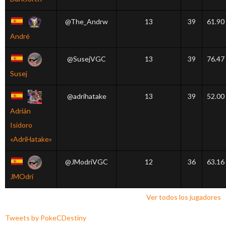
@The_Andrw
13
39
61.90
André
@SusejVGC
13
39
76.47
Susej
@adrihatake
13
39
52.00
Adrián
Isidoro
«AdriHatake»
@JModriVGC
12
36
63.16
JMOdri
Ver todos los jugadores
Tweets by PokeCDestiny