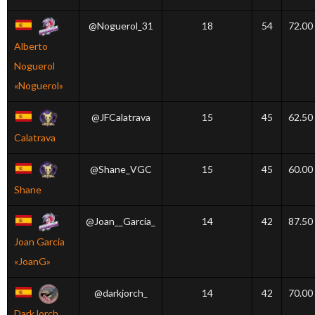
@Noguerol_31
18
54
72.00
Alberto
Noguerol
«Noguerol»
@JFCalatrava
15
45
62.50
Calatrava
@Shane_VGC
15
45
60.00
Shane
@Joan__Garcia_
14
42
87.50
Joan Garcia
«JoanG»
@darkjorch_
14
42
70.00
DarkJorch