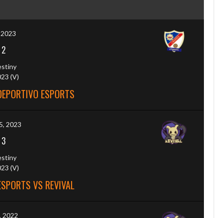
, 2023
-
2
estiny
23 (V)
 DEPORTIVO ESPORTS
5, 2023
-
3
estiny
23 (V)
ESPORTS VS REVIVAL
5, 2022