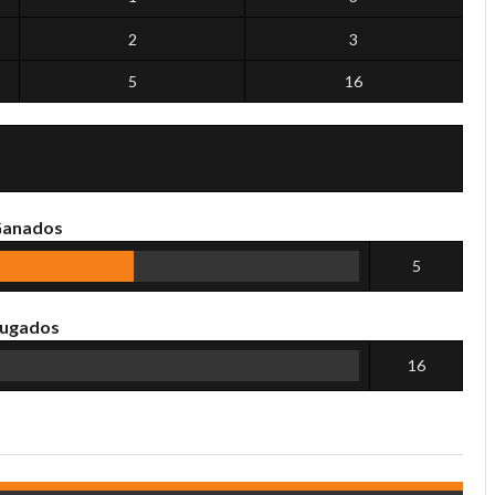
2
3
5
16
Ganados
5
Jugados
16