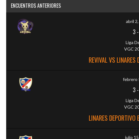
ENCUENTROS ANTERIORES
abril 2
3
Liga D
VGC 20
REVIVAL VS LINARES
febrero 
3
Liga D
VGC 20
LINARES DEPORTIVO 
julio 1