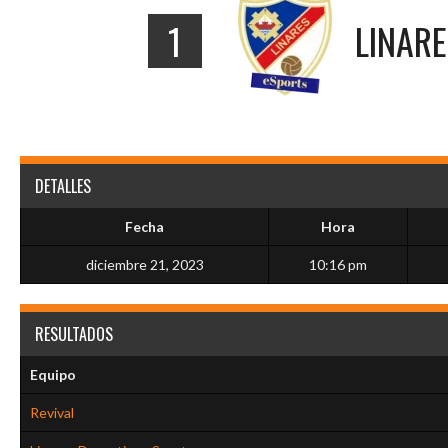
1
LINAR
DETALLES
Fecha
Hora
diciembre 21, 2023
10:16 pm
RESULTADOS
Equipo
Revival