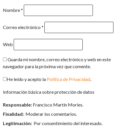
Nombre
*
Correo electrónico
*
Web
Guarda mi nombre, correo electrónico y web en este
navegador para la próxima vez que comente.
He leído y acepto la
Política de Privacidad
.
Información básica sobre protección de datos
Responsable:
Francisco Martín Mories.
Finalidad:
Moderar los comentarios.
Legitimación:
Por consentimiento del interesado.