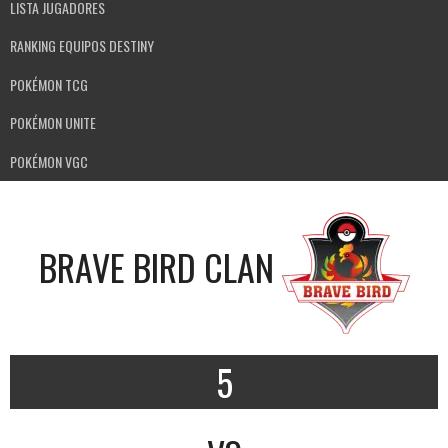
LISTA JUGADORES
RANKING EQUIPOS DESTINY
POKÉMON TCG
POKÉMON UNITE
POKÉMON VGC
BRAVE BIRD CLAN
5