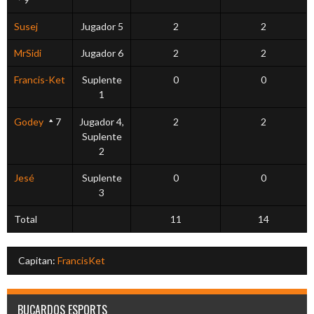
Susej
Jugador 5
2
2
MrSidi
Jugador 6
2
2
Francis-Ket
Suplente
0
0
1
Godey
7
Jugador 4,
2
2
Suplente
2
Jesé
Suplente
0
0
3
Total
11
14
Capitan:
FrancisKet
BUCARDOS ESPORTS