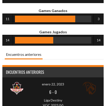
Games Ganados
11
3
Games Jugados
14
14
Encuentros anteriores
ENCUENTROS ANTERIORES
enero 22, 2023
6
-
0
Liga Destiny
VGC 2023 (V)