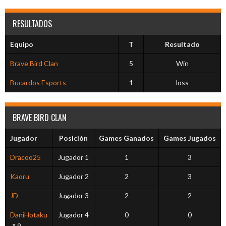
RESULTADOS
Equipo
T
Resultado
Brave Bird Clan
5
Win
Bucardos Esports
1
loss
BRAVE BIRD CLAN
Jugador
Posición
Games Ganados
Games Jugados
Dracoo25
Jugador 1
1
3
Kaoru
Jugador 2
2
3
JD
Jugador 3
2
2
DaniHotaku
Jugador 4
0
0
9