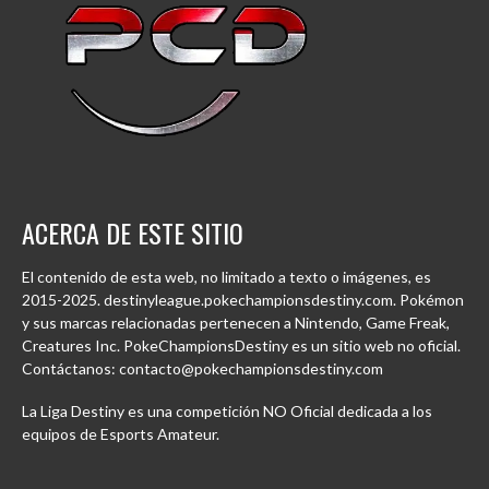
ACERCA DE ESTE SITIO
El contenido de esta web, no limitado a texto o imágenes, es
2015-2025. destinyleague.pokechampionsdestiny.com. Pokémon
y sus marcas relacionadas pertenecen a Nintendo, Game Freak,
Creatures Inc. PokeChampionsDestiny es un sitio web no oficial.
Contáctanos: contacto@pokechampionsdestiny.com
La Liga Destiny es una competición NO Oficial dedicada a los
equipos de Esports Amateur.