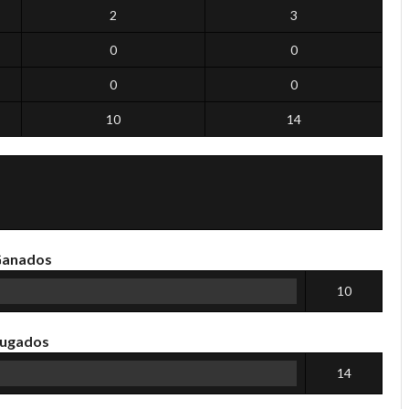
2
3
0
0
0
0
10
14
Ganados
10
Jugados
14