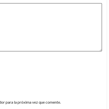
dor para la próxima vez que comente.