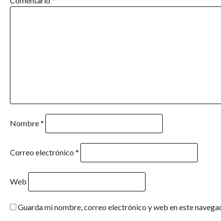
Comentario
*
Nombre
*
Correo electrónico
*
Web
Guarda mi nombre, correo electrónico y web en este navega