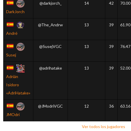
@darkjorch_
14
42
70.00
DarkJorch
@The_Andrw
13
39
61.90
André
@SusejVGC
13
39
76.47
Susej
@adrihatake
13
39
52.00
Adrián
Isidoro
«AdriHatake»
@JModriVGC
12
36
63.16
JMOdri
Ver todos los jugadores