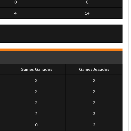
0
0
4
14
Games Ganados
Games Jugados
2
2
2
2
2
2
2
3
0
2