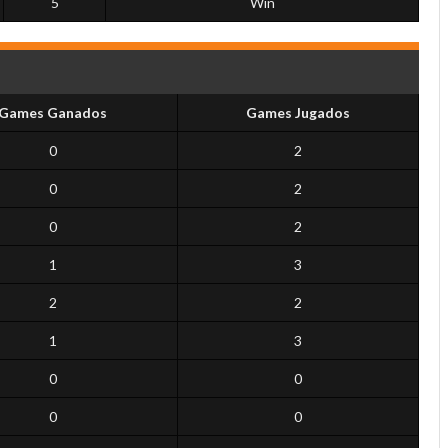
5
Win
Games Ganados
Games Jugados
0
2
0
2
0
2
1
3
2
2
1
3
0
0
0
0