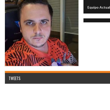
Equipo Actua
TWEETS