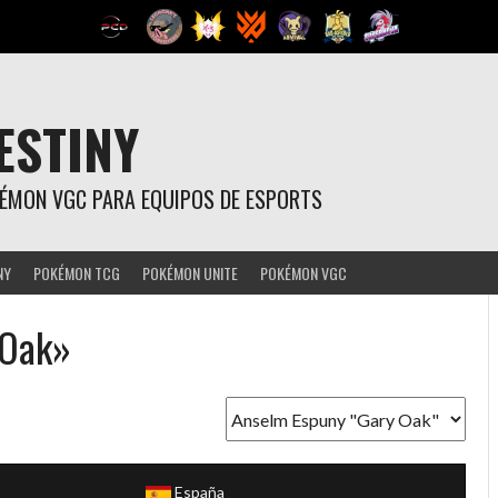
ESTINY
OKÉMON VGC PARA EQUIPOS DE ESPORTS
NY
POKÉMON TCG
POKÉMON UNITE
POKÉMON VGC
 Oak»
España