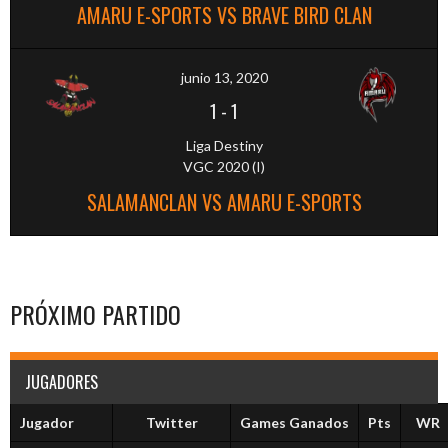
AMARU E-SPORTS VS BRAVE BIRD CLAN
junio 13, 2020
1
-
1
Liga Destiny
VGC 2020 (I)
SALAMANCLAN VS AMARU E-SPORTS
PRÓXIMO PARTIDO
JUGADORES
Jugador
Twitter
Games Ganados
Pts
WR