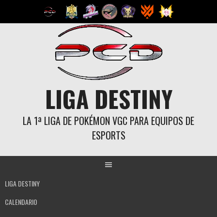
Saltar
al
contenido
LIGA DESTINY
LA 1ª LIGA DE POKÉMON VGC PARA EQUIPOS DE
ESPORTS
LIGA DESTINY
CALENDARIO