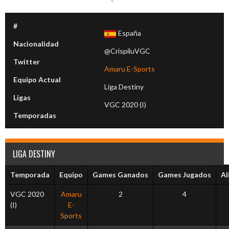
#
España
Nacionalidad
@CrispiluVGC
Twitter
Amaru E-Sports
Equipo Actual
Liga Destiny
Ligas
VGC 2020 (I)
Temporadas
LIGA DESTINY
Temporada
Equipo
Games Ganados
Games Jugados
Al
VGC 2020
Amaru
2
4
(I)
E-
Sports