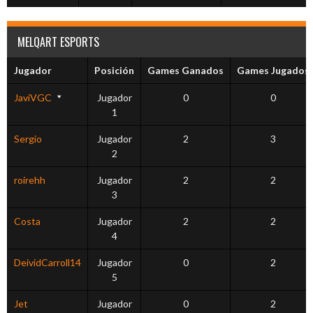
MELQART ESPORTS
Jugador
Posición
Games Ganados
Games Jugados
JaviVGC
Jugador
0
0
1
Sergio
Jugador
2
3
2
roirehh
Jugador
2
2
3
Costa
Jugador
2
2
4
DeividCarroll14
Jugador
0
2
5
Jet
Jugador
0
2