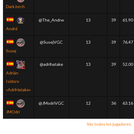
DarkJorch
@The_Andrw
13
39
61.90
André
@SusejVGC
13
39
76.47
Susej
@adrihatake
13
39
52.00
Adrián
Isidoro
«AdriHatake»
@JModriVGC
12
36
63.16
JMOdri
Ver todos los jugadores