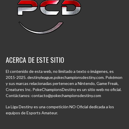
ACERCA DE ESTE SITIO
El contenido de esta web, no limitado a texto o imágenes, es
2015-2025. destinyleague.pokechampionsdestiny.com. Pokémon
y sus marcas relacionadas pertenecen a Nintendo, Game Freak,
Creatures Inc. PokeChampionsDestiny es un sitio web no oficial.
Contáctanos: contacto@pokechampionsdestiny.com
La Liga Destiny es una competición NO Oficial dedicada a los
equipos de Esports Amateur.