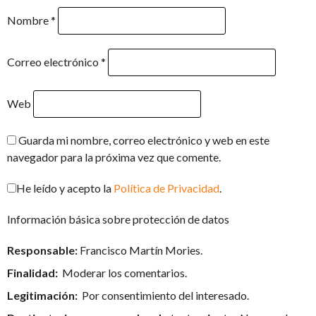
Nombre
*
Correo electrónico
*
Web
Guarda mi nombre, correo electrónico y web en este
navegador para la próxima vez que comente.
He leído y acepto la
Política de Privacidad
.
Información básica sobre protección de datos
Responsable:
Francisco Martín Mories.
Finalidad:
Moderar los comentarios.
Legitimación:
Por consentimiento del interesado.