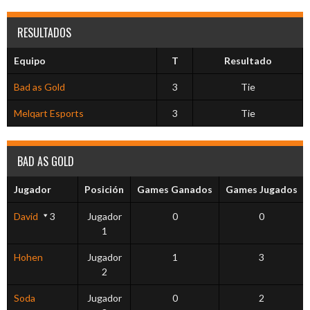
RESULTADOS
Equipo
T
Resultado
Bad as Gold
3
Tie
Melqart Esports
3
Tie
BAD AS GOLD
Jugador
Posición
Games Ganados
Games Jugados
David
3
Jugador
0
0
1
Hohen
Jugador
1
3
2
Soda
Jugador
0
2