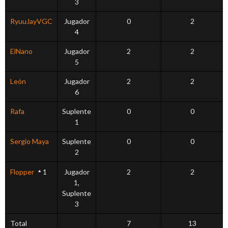
3
RyuuJayVGC
Jugador
0
2
4
ElNano
Jugador
2
2
5
León
Jugador
2
2
6
Rafa
Suplente
0
0
1
Sergio Maya
Suplente
0
0
2
Flopper
1
Jugador
2
2
1,
Suplente
3
Total
7
13