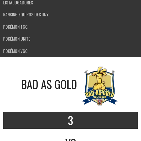
LISTA JUGADORES
RANKING EQUIPOS DESTINY
POKÉMON TCG
POKÉMON UNITE
POKÉMON VGC
BAD AS GOLD
3