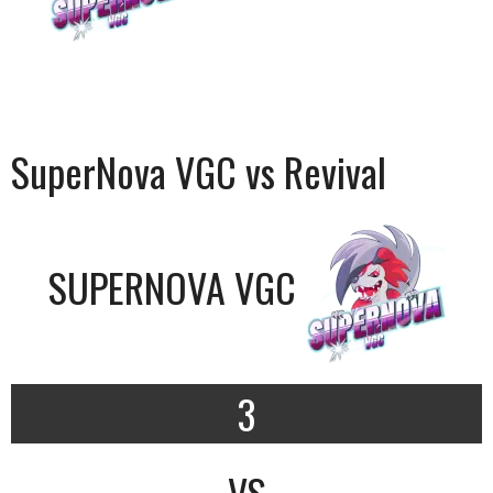
SuperNova VGC vs Revival
SUPERNOVA VGC
3
VS