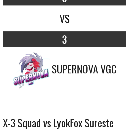
VS
3
SUPERNOVA VGC
X-3 Squad vs LyokFox Sureste