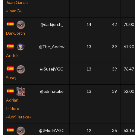
Joan Garcia
«JoanG»
@darkjorch_
14
42
70.00
DarkJorch
@The_Andrw
13
39
61.90
André
@SusejVGC
13
39
76.47
Susej
@adrihatake
13
39
52.00
Adrián
Isidoro
«AdriHatake»
@JModriVGC
12
36
63.16