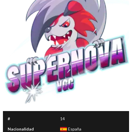
#
14
Nacionalidad
España