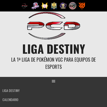
Saltar
al
contenido
LIGA DESTINY
LA 1ª LIGA DE POKÉMON VGC PARA EQUIPOS DE
ESPORTS
LIGA DESTINY
CALENDARIO