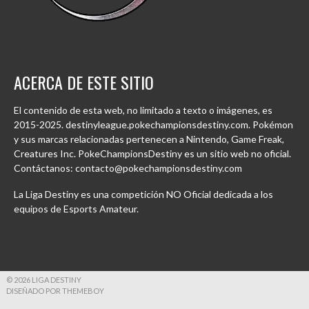
ACERCA DE ESTE SITIO
El contenido de esta web, no limitado a texto o imágenes, es
2015-2025. destinyleague.pokechampionsdestiny.com. Pokémon
y sus marcas relacionadas pertenecen a Nintendo, Game Freak,
Creatures Inc. PokeChampionsDestiny es un sitio web no oficial.
Contáctanos: contacto@pokechampionsdestiny.com
La Liga Destiny es una competición NO Oficial dedicada a los
equipos de Esports Amateur.
© 2026 LIGA DESTINY
DISEÑADO POR THEMEBOY