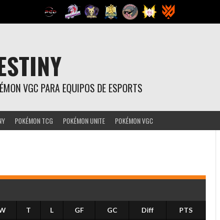
ESTINY
OKÉMON VGC PARA EQUIPOS DE ESPORTS
NY
POKÉMON TCG
POKÉMON UNITE
POKÉMON VGC
W
T
L
GF
GC
Diff
PTS