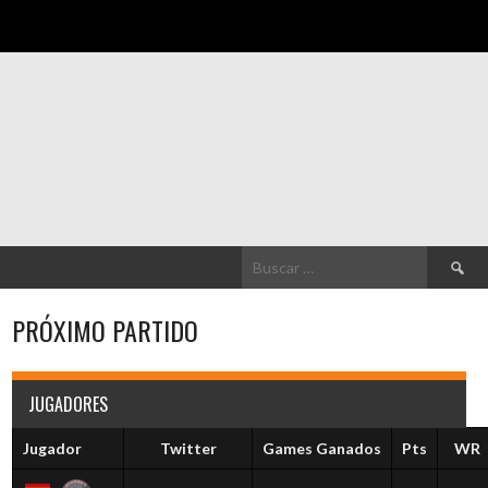
Buscar:
PRÓXIMO PARTIDO
JUGADORES
Jugador
Twitter
Games Ganados
Pts
WR