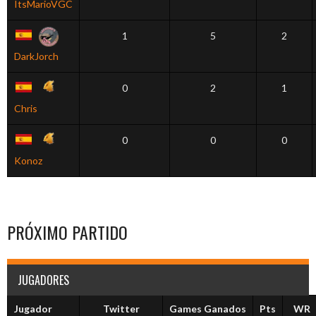
ItsMarioVGC
1
5
2
DarkJorch
0
2
1
Chris
0
0
0
Konoz
PRÓXIMO PARTIDO
JUGADORES
Jugador
Twitter
Games Ganados
Pts
WR