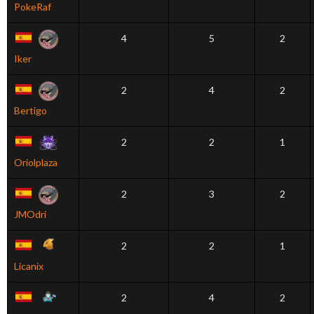
PokeRaf
4
5
2
Iker
2
4
2
Bertigo
2
2
1
Oriolplaza
2
3
2
JMOdri
2
2
1
Licanix
2
4
2