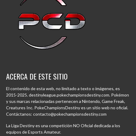
ACERCA DE ESTE SITIO
El contenido de esta web, no limitado a texto o imágenes, es
2015-2025. destinyleague.pokechampionsdestiny.com. Pokémon
y sus marcas relacionadas pertenecen a Nintendo, Game Freak,
Creatures Inc. PokeChampionsDestiny es un sitio web no oficial.
Contáctanos: contacto@pokechampionsdestiny.com
La Liga Destiny es una competición NO Oficial dedicada a los
equipos de Esports Amateur.