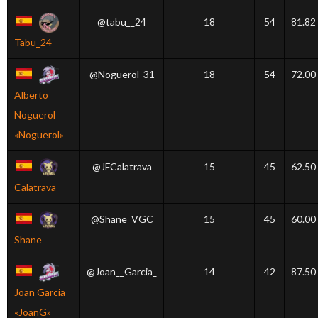
@tabu__24
18
54
81.82
Tabu_24
@Noguerol_31
18
54
72.00
Alberto
Noguerol
«Noguerol»
@JFCalatrava
15
45
62.50
Calatrava
@Shane_VGC
15
45
60.00
Shane
@Joan__Garcia_
14
42
87.50
Joan Garcia
«JoanG»