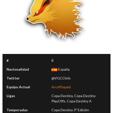
#
8
Nacionalidad
España
Twitter
@VGCChris
Equipo Actual
Arca9Squad
Ligas
Copa Destiny, Copa Destiny
PlayOffs, Copa Destiny A
Temporadas
Copa Destiny 3ª Edición