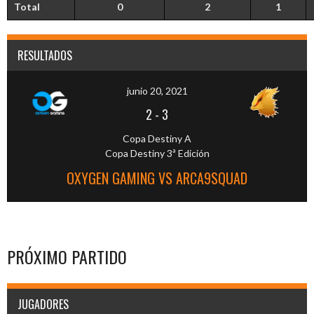
Total
0
2
1
RESULTADOS
junio 20, 2021
2
-
3
Copa Destiny A
Copa Destiny 3ª Edición
OXYGEN GAMING VS ARCA9SQUAD
PRÓXIMO PARTIDO
JUGADORES