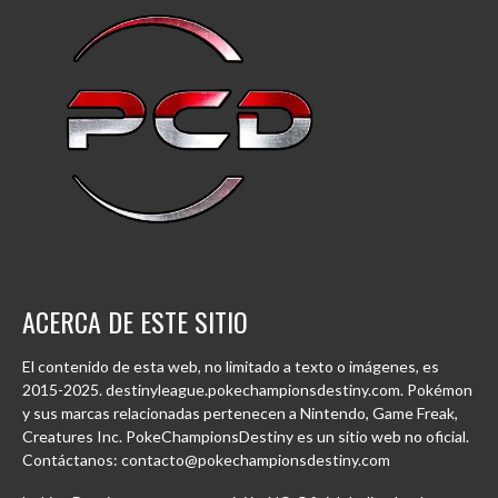
ACERCA DE ESTE SITIO
El contenido de esta web, no limitado a texto o imágenes, es
2015-2025. destinyleague.pokechampionsdestiny.com. Pokémon
y sus marcas relacionadas pertenecen a Nintendo, Game Freak,
Creatures Inc. PokeChampionsDestiny es un sitio web no oficial.
Contáctanos: contacto@pokechampionsdestiny.com