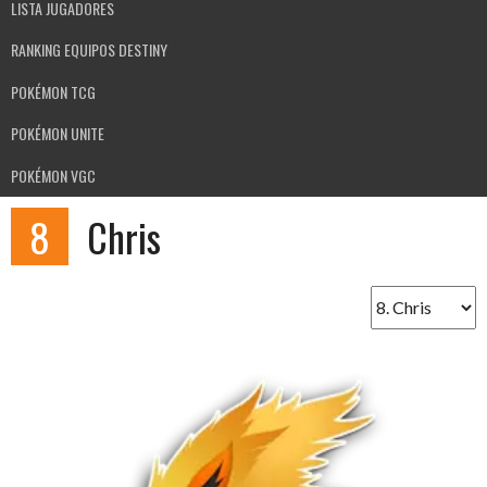
LISTA JUGADORES
RANKING EQUIPOS DESTINY
POKÉMON TCG
POKÉMON UNITE
POKÉMON VGC
8
Chris