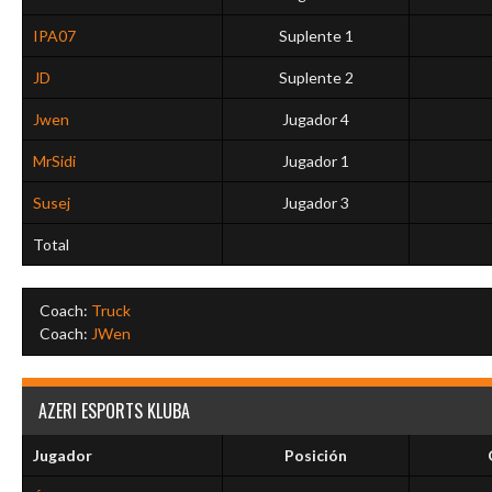
IPA07
Suplente 1
JD
Suplente 2
Jwen
Jugador 4
MrSidi
Jugador 1
Susej
Jugador 3
Total
Coach:
Truck
Coach:
JWen
AZERI ESPORTS KLUBA
Jugador
Posición