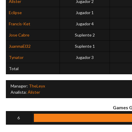
Álister
Jugador 2
Eclipse
Jugador 1
Francis-Ket
Jugador 4
Jose Cabre
Suplente 2
JuanmaEl32
Suplente 1
Tynator
Jugador 3
Total
Manager:
TheLeyx
Analista:
Álister
Games 
6