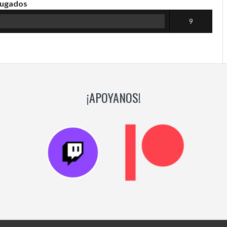
Jugados
9
¡APOYANOS!