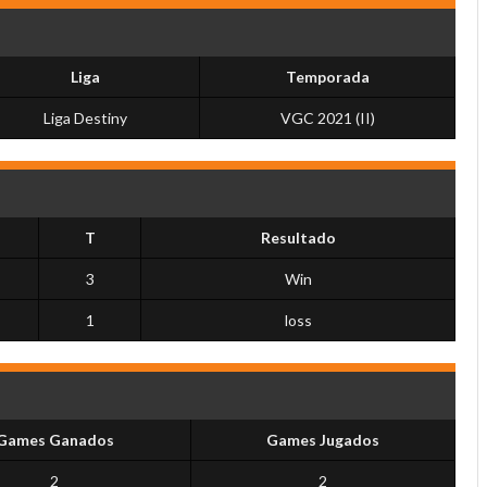
Liga
Temporada
Liga Destiny
VGC 2021 (II)
T
Resultado
3
Win
1
loss
Games Ganados
Games Jugados
2
2