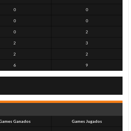
0
0
0
0
0
2
2
3
2
2
6
9
Games Ganados
Games Jugados