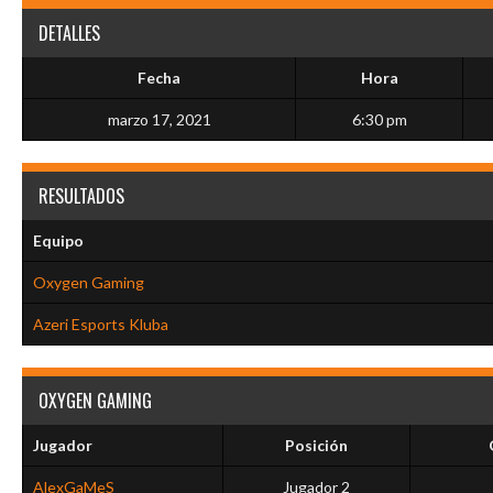
DETALLES
Fecha
Hora
marzo 17, 2021
6:30 pm
RESULTADOS
Equipo
Oxygen Gaming
Azeri Esports Kluba
OXYGEN GAMING
Jugador
Posición
AlexGaMeS
Jugador 2