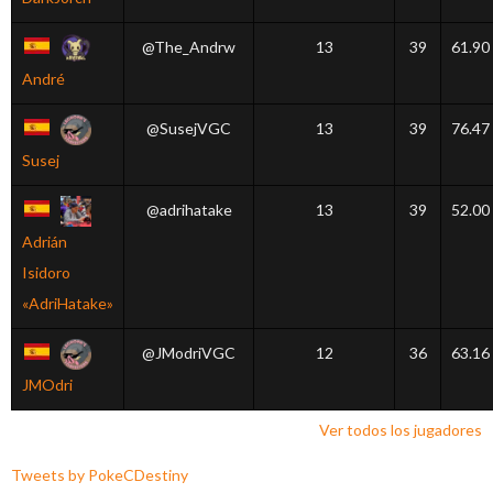
@The_Andrw
13
39
61.90
André
@SusejVGC
13
39
76.47
Susej
@adrihatake
13
39
52.00
Adrián
Isidoro
«AdriHatake»
@JModriVGC
12
36
63.16
JMOdri
Ver todos los jugadores
Tweets by PokeCDestiny