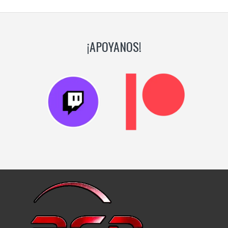
¡APOYANOS!