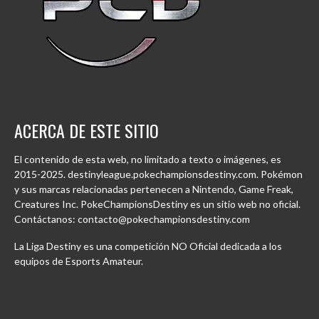
ACERCA DE ESTE SITIO
El contenido de esta web, no limitado a texto o imágenes, es
2015-2025. destinyleague.pokechampionsdestiny.com. Pokémon
y sus marcas relacionadas pertenecen a Nintendo, Game Freak,
Creatures Inc. PokeChampionsDestiny es un sitio web no oficial.
Contáctanos: contacto@pokechampionsdestiny.com
La Liga Destiny es una competición NO Oficial dedicada a los
equipos de Esports Amateur.