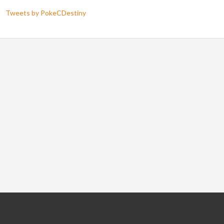
Tweets by PokeCDestiny