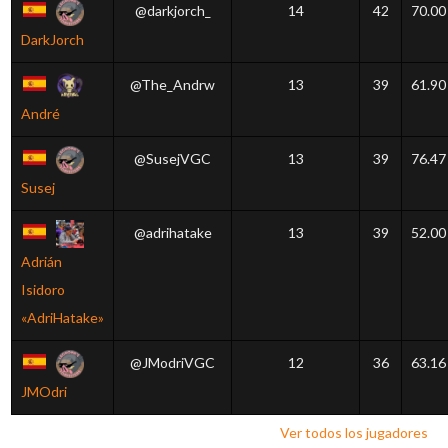
@darkjorch_
14
42
70.00
DarkJorch
@The_Andrw
13
39
61.90
André
@SusejVGC
13
39
76.47
Susej
@adrihatake
13
39
52.00
Adrián
Isidoro
«AdriHatake»
@JModriVGC
12
36
63.16
JMOdri
Ver todos los jugadores