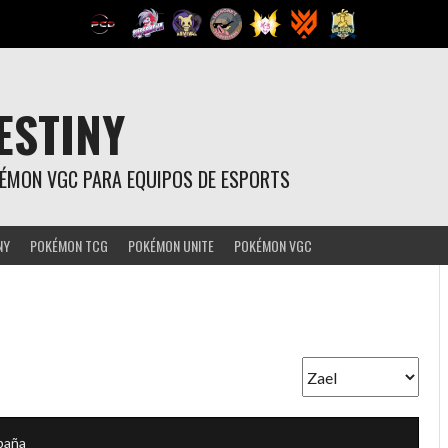
ESTINY
OKÉMON VGC PARA EQUIPOS DE ESPORTS
NY
POKÉMON TCG
POKÉMON UNITE
POKÉMON VGC
paña