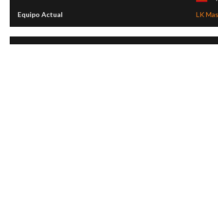
Equipo Actual
LK Mas