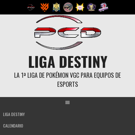
Saltar
al
contenido
LIGA DESTINY
LA 1ª LIGA DE POKÉMON VGC PARA EQUIPOS DE
ESPORTS
LIGA DESTINY
CALENDARIO