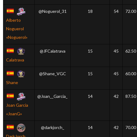
@Noguerol_31
18
54
72.00
Alberto
Noguerol
«Noguerol»
@JFCalatrava
15
45
62.50
Calatrava
@Shane_VGC
15
45
60.00
Shane
@Joan__Garcia_
14
42
87.50
Joan Garcia
«JoanG»
@darkjorch_
14
42
70.00
DarkJorch