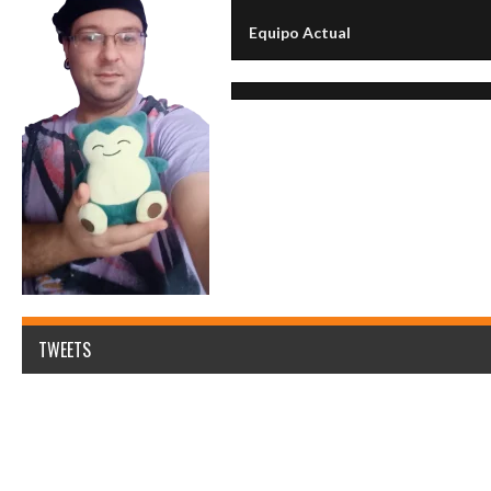
Equipo Actual
TWEETS