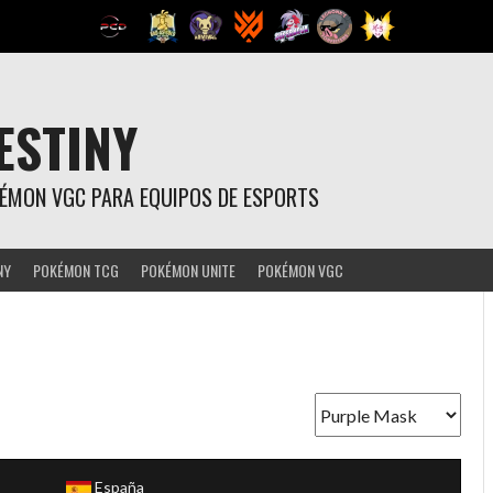
ESTINY
OKÉMON VGC PARA EQUIPOS DE ESPORTS
NY
POKÉMON TCG
POKÉMON UNITE
POKÉMON VGC
España