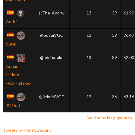
@The_Andrw
13
39
61.90
André
@SusejVGC
13
39
76.47
Susej
@adrihatake
13
39
52.00
Adrián
Isidoro
«AdriHatake»
@JModriVGC
12
36
63.16
JMOdri
Ver todos los jugadores
Tweets by PokeCDestiny