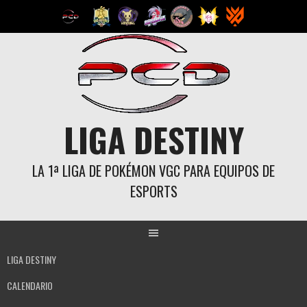
Saltar
al
contenido
LIGA DESTINY
LA 1ª LIGA DE POKÉMON VGC PARA EQUIPOS DE
ESPORTS
LIGA DESTINY
CALENDARIO