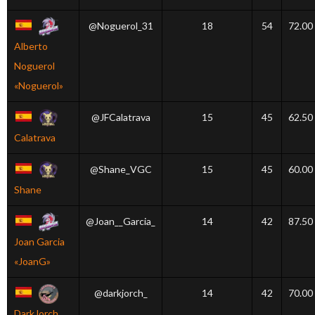
@Noguerol_31
18
54
72.00
Alberto
Noguerol
«Noguerol»
@JFCalatrava
15
45
62.50
Calatrava
@Shane_VGC
15
45
60.00
Shane
@Joan__Garcia_
14
42
87.50
Joan Garcia
«JoanG»
@darkjorch_
14
42
70.00
DarkJorch